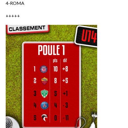
4-ROMA
+++++