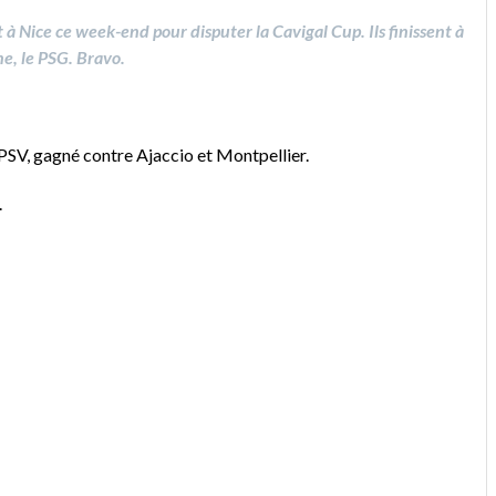
 à Nice ce week-end pour disputer la Cavigal Cup. Ils finissent à
e, le PSG. Bravo.
e PSV, gagné contre Ajaccio et Montpellier.
.