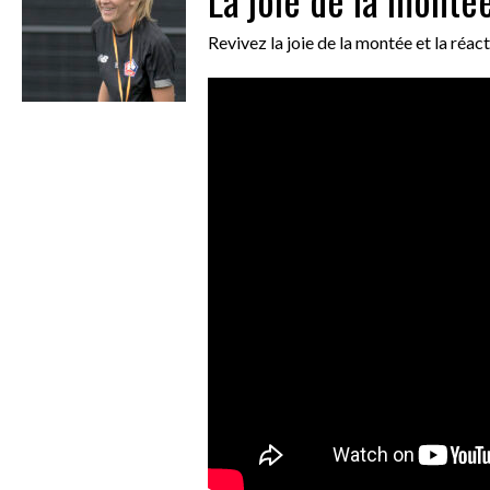
Revivez la joie de la montée et la réac