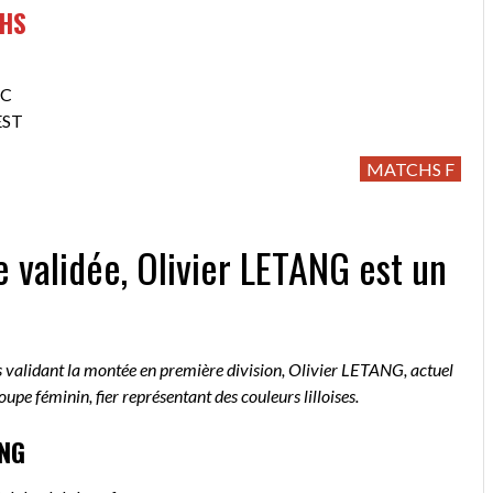
CHS
SC
EST
MATCHS F
validée, Olivier LETANG est un
s validant la montée en première division, Olivier LETANG, actuel
oupe féminin, fier représentant des couleurs lilloises.
ANG