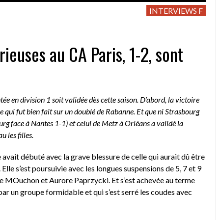
INTERVIEWS F
rieuses au CA Paris, 1-2, sont
1
ée en division 1 soit validée dès cette saison. D’abord, la victoire
e qui fut bien fait sur un doublé de Rabanne. Et que ni Strasbourg
urg face à Nantes 1-1) et celui de Metz à Orléans a validé la
 les filles.
le avait débuté avec la grave blessure de celle qui aurait dû être
 Elle s’est poursuivie avec les longues suspensions de 5, 7 et 9
e MOuchon et Aurore Paprzycki. Et s’est achevée au terme
 par un groupe formidable et qui s’est serré les coudes avec