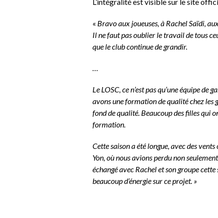
L’intégralité est visible sur le site offic
«
Bravo aux joueuses, à Rachel Saïdi, aux 
Il ne faut pas oublier le travail de tous 
que le club continue de grandir.
…
Le LOSC, ce n’est pas qu’une équipe de ga
avons une formation de qualité chez les g
fond de qualité. Beaucoup des filles qui o
formation.
Cette saison a été longue, avec des vent
Yon, où nous avions perdu non seulement 
échangé avec Rachel et son groupe cette 
beaucoup d’énergie sur ce projet. »