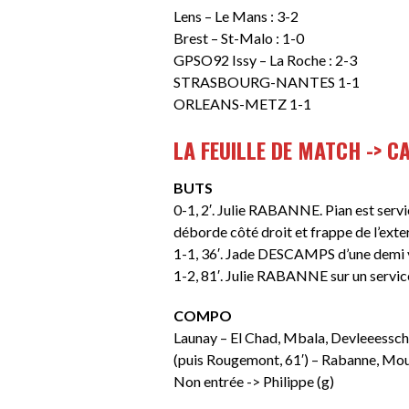
Lens – Le Mans : 3-2
Brest – St-Malo : 1-0
GPSO92 Issy – La Roche : 2-3
STRASBOURG-NANTES 1-1
ORLEANS-METZ 1-1
LA FEUILLE DE MATCH -> C
BUTS
0-1, 2′. Julie RABANNE. Pian est serv
déborde côté droit et frappe de l’exte
1-1, 36′. Jade DESCAMPS d’une demi vo
1-2, 81′. Julie RABANNE sur un servic
COMPO
Launay – El Chad, Mbala, Devleeesscha
(puis Rougemont, 61′) – Rabanne, Mouch
Non entrée -> Philippe (g)