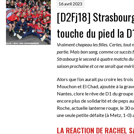
16 avril 2023
[D2Fj18] Strasbourg 
touche du pied la D
Vraiment chapeau les filles. Certes, tout n’
partie. Mais bon sang, comme ce succès f
Strasbourg le second à quatre matchs du 
saison prochaine et ce ne serait que mérit
Alors que l’on aurait pu croire les tro
Mouchon et El Chad, ajoutée à la grave
Nantes, clore le rêve de D1 du groupe 
encore plus de solidarité et de peps a
Roche, actuelle lanterne rouge, le 30 oc
une seule petite défaite (à Metz, 1-0) 
LA REACTION DE RACHEL S