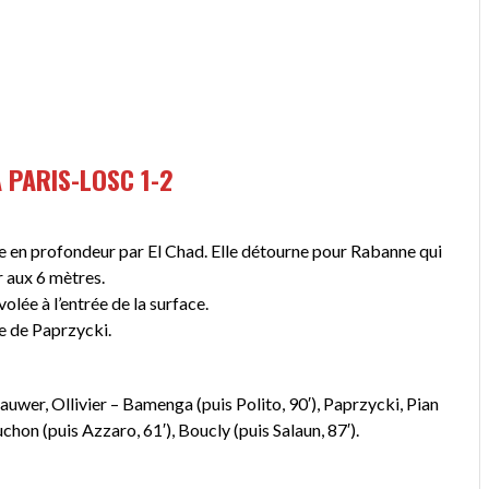
A PARIS-LOSC 1-2
ie en profondeur par El Chad. Elle détourne pour Rabanne qui
r aux 6 mètres.
lée à l’entrée de la surface.
e de Paprzycki.
uwer, Ollivier – Bamenga (puis Polito, 90′), Paprzycki, Pian
on (puis Azzaro, 61′), Boucly (puis Salaun, 87′).