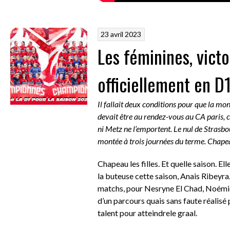
23 avril 2023
Les féminines, victo
officiellement en D
Il fallait deux conditions pour que la mont
devait être au rendez-vous au CA paris, c
ni Metz ne l’emportent. Le nul de Strasbo
montée à trois journées du terme. Chapeau
Chapeau les filles. Et quelle saison. El
la buteuse cette saison, Anais Ribeyra.
matchs, pour Nesryne El Chad, Noémi
d’un parcours quais sans faute réalisé
talent pour atteindrele graal.