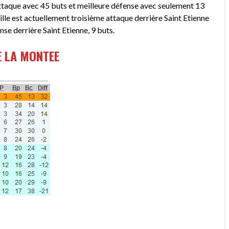
attaque avec 45 buts et meilleure défense avec seulement 13
ille est actuellement troisième attaque derrière Saint Etienne
se derrière Saint Etienne, 9 buts.
E LA MONTEE