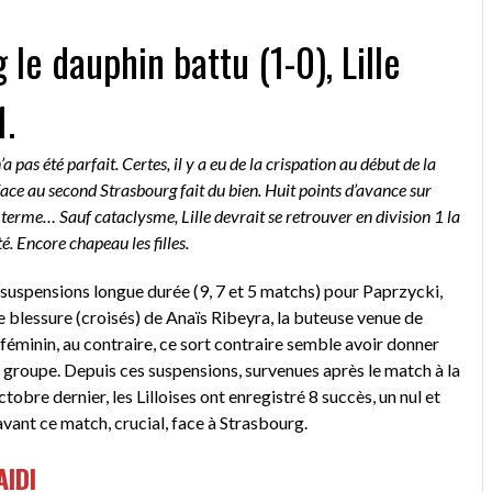
le dauphin battu (1-0), Lille
1.
a pas été parfait. Certes, il y a eu de la crispation au début de la
ace au second Strasbourg fait du bien. Huit points d’avance sur
terme… Sauf cataclysme, Lille devrait se retrouver en division 1 la
é. Encore chapeau les filles.
is suspensions longue durée (9, 7 et 5 matchs) pour Paprzycki,
 blessure (croisés) de Anaïs Ribeyra, la buteuse venue de
féminin, au contraire, ce sort contraire semble avoir donner
u groupe. Depuis ces suspensions, survenues après le match à la
tobre dernier, les Lilloises ont enregistré 8 succès, un nul et
avant ce match, crucial, face à Strasbourg.
AIDI