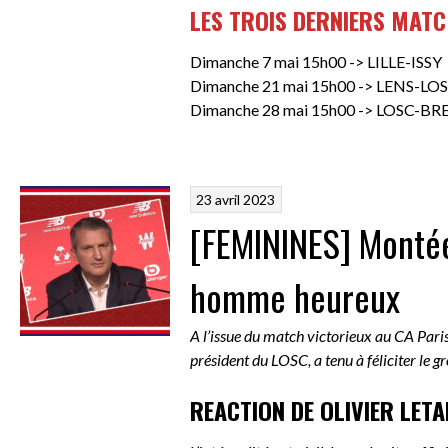
LES TROIS DERNIERS MAT
Dimanche 7 mai 15h00 -> LILLE-ISSY
Dimanche 21 mai 15h00 -> LENS-LO
Dimanche 28 mai 15h00 -> LOSC-BR
23 avril 2023
[FEMININES] Montée 
homme heureux
A l’issue du match victorieux au CA Pari
président du LOSC, a tenu à féliciter le gr
REACTION DE OLIVIER LET