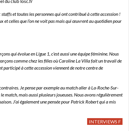
iel du club losc.fr
staffs et toutes les personnes qui ont contribué à cette accession !
ceux et celles que l’on ne voit pas mais qui œuvrent au quotidien pour
rçons qui évolue en Ligue 1, c’est aussi une équipe féminine. Nous
arçons comme chez les filles où Caroline La Villa fait un travail de
nt participé à cette accession viennent de notre centre de
s contraires. Je pense par exemple au match aller à La-Roche-Sur-
le match, mais aussi plusieurs joueuses. Nous avons régulièrement
saison. J’ai également une pensée pour Patrick Robert qui a mis
INTERVIEWS F