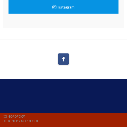
Instagram
(C) NORDFOOT
DESIGNE BY NORDFOOT