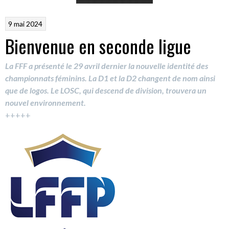
9 mai 2024
Bienvenue en seconde ligue
La FFF a présenté le 29 avril dernier la nouvelle identité des
championnats féminins. La D1 et la D2 changent de nom ainsi
que de logos.
Le LOSC, qui descend de division, trouvera un
nouvel environnement.
+++++