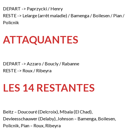
DEPART -> Paprzycki / Henry
RESTE -> Lelarge (arrêt maladie) / Bamenga / Boilesen / Pian /
Policnik
ATTAQUANTES
DEPART -> Azzaro / Boucly / Rabanne
RESTE -> Roux / Ribeyra
LES 14 RESTANTES
Beitz – Doucouré (Delcroix), Mbala (El Chad),
Devleesschauwer (Delaby), Johnson – Bamenga, Boilesen,
Policnik, Pian – Roux, Ribeyra