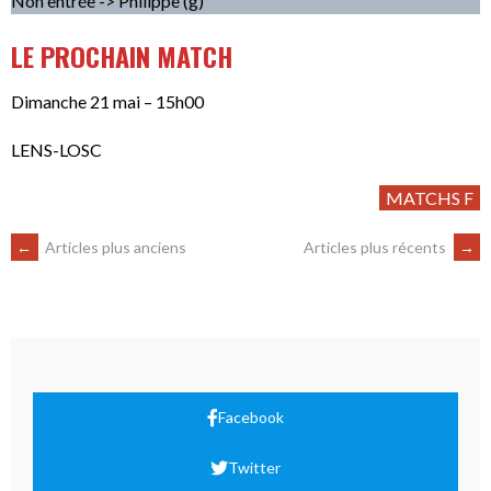
Non entrée -> Philippe (g)
LE PROCHAIN MATCH
Dimanche 21 mai – 15h00
LENS-LOSC
MATCHS F
←
Articles plus anciens
Articles plus récents
→
Facebook
Twitter