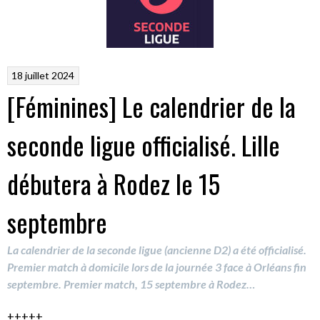
18 juillet 2024
[Féminines] Le calendrier de la
seconde ligue officialisé. Lille
débutera à Rodez le 15
septembre
La calendrier de la seconde ligue (ancienne D2) a été officialisé.
Premier match à domicile lors de la journée 3 face à Orléans fin
septembre. Premier match, 15 septembre à Rodez…
+++++