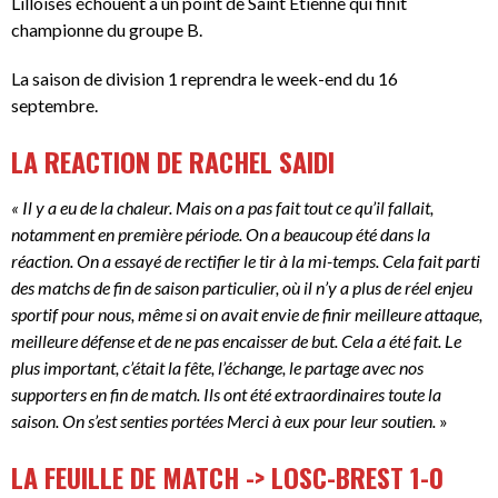
Lilloises échouent à un point de Saint Etienne qui finit
championne du groupe B.
La saison de division 1 reprendra le week-end du 16
septembre.
LA REACTION DE RACHEL SAIDI
« Il y a eu de la chaleur. Mais on a pas fait tout ce qu’il fallait,
notamment en première période. On a beaucoup été dans la
réaction. On a essayé de rectifier le tir à la mi-temps. Cela fait parti
des matchs de fin de saison particulier, où il n’y a plus de réel enjeu
sportif pour nous, même si on avait envie de finir meilleure attaque,
meilleure défense et de ne pas encaisser de but. Cela a été fait. Le
plus important, c’était la fête, l’échange, le partage avec nos
supporters en fin de match. Ils ont été extraordinaires toute la
saison. On s’est senties portées Merci à eux pour leur soutien.
»
LA FEUILLE DE MATCH -> LOSC-BREST 1-0