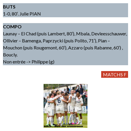
BUTS
1-0, 80′. Julie PIAN
COMPO
Launay – El Chad (puis Lambert, 80′), Mbala, Devleesschauwer,
Ollivier – Bamenga, Paprzycki (puis Polito, 71′), Pian –
Mouchon (puis Rougemont, 60′), Azzaro (puis Rabanne, 60′) ,
Boucly.
Non entrée -> Philippe (g)
MATCHS F