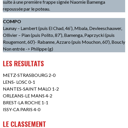
suite à une première frappe signée Naomie Bamenga
repoussée par le poteau.
COMPO
Launay – Lambert (puis El Chad, 46′), Mbala, Devleeschauwer,
Ollivier – Pian (puis Polito, 87′), Bamenga, Paprzycki (puis
Rougemont, 60′)- Rabanne, Azzaro (puis Mouchon, 60′), Boucly
Non entrée -> Philippe (g)
LES RESULTATS
METZ-STRASBOURG 2-0
LENS- LOSC 0-1
NANTES-SAINT MALO 1-2
ORLEANS-LE MANS 4-2
BREST-LA ROCHE 1-1
ISSY-CA PARIS 4-0
LE CLASSEMENT