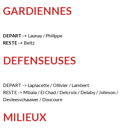
GARDIENNES
DEPART ->
Launay / Philippe
RESTE ->
Beitz
DEFENSEUSES
DEPART -> Laplacette / Ollivier / Lambert
RESTE -> Mbala / El Chad / Delcroix / Delaby / Johnson /
Devleesschauwer / Doucoure
MILIEUX