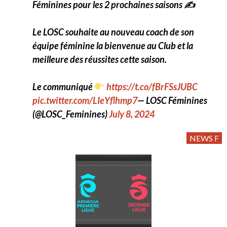
Féminines pour les 2 prochaines saisons ✍️
Le LOSC souhaite au nouveau coach de son
équipe féminine la bienvenue au Club et la
meilleure des réussites cette saison.
Le communiqué
https://t.co/fBrFSsJUBC
pic.twitter.com/LIeYflhmp7
— LOSC Féminines
(@LOSC_Feminines)
July 8, 2024
NEWS F