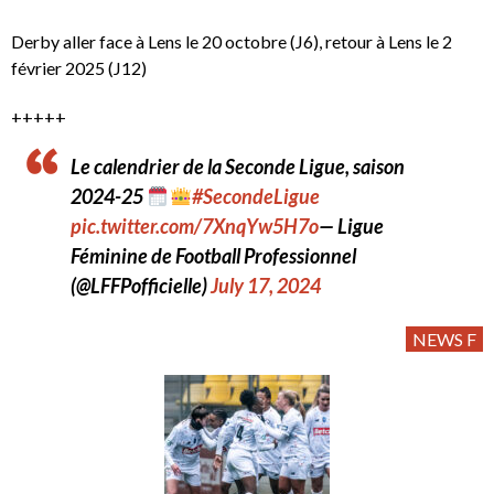
Derby aller face à Lens le 20 octobre (J6), retour à Lens le 2
février 2025 (J12)
+++++
Le calendrier de la Seconde Ligue, saison
2024-25
#SecondeLigue
pic.twitter.com/7XnqYw5H7o
— Ligue
Féminine de Football Professionnel
(@LFFPofficielle)
July 17, 2024
NEWS F