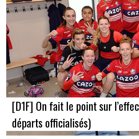
[D1F] On fait le point sur l’effe
départs officialisés)