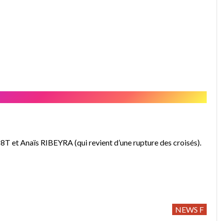
et Anaïs RIBEYRA (qui revient d’une rupture des croisés).
NEWS F