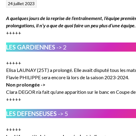
24 juillet 2023
A quelques jours de la reprise de l’entraînement, l’équipe premiè
prolongations, il n’y a que de quoi faire un peu plus d’une équipe. 
+++++
LES GARDIENNES
-> 2
+++++
Elisa LAUNAY (25T) a prolongé. Elle avait disputé tous les matc
Flavie PHILIPPE sera encore là lors de la saison 2023-2024.
Non prolongée ->
Clara DEGOR n’a fait qu’une apparition sur le banc en Coupe d
+++++
LES DEFENSEUSES
-> 5
+++++