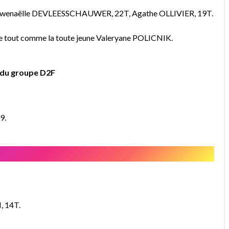
 Gwenaëlle DEVLEESSCHAUWER, 22T, Agathe OLLIVIER, 19T.
te tout comme la toute jeune Valeryane POLICNIK.
s du groupe D2F
9.
, 14T.