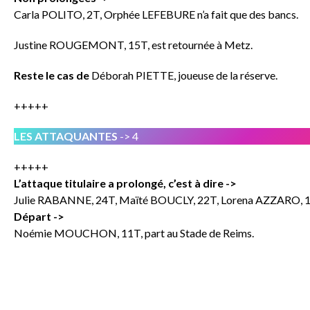
Carla POLITO, 2T, Orphée LEFEBURE n’a fait que des bancs.
Justine ROUGEMONT, 15T, est retournée à Metz.
Reste le cas de
Déborah PIETTE, joueuse de la réserve.
+++++
LES ATTAQUANTES
-> 4
+++++
L’attaque titulaire a prolongé, c’est à dire ->
Julie RABANNE, 24T, Maïté BOUCLY, 22T, Lorena AZZARO, 18T 
Départ ->
Noémie MOUCHON, 11T, part au Stade de Reims.