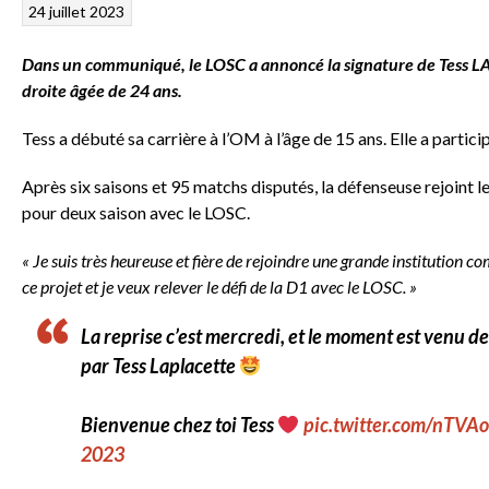
24 juillet 2023
Dans un communiqué, le LOSC a annoncé la signature de Tess LAP
droite âgée de 24 ans.
Tess a débuté sa carrière à l’OM à l’âge de 15 ans. Elle a parti
Après six saisons et 95 matchs disputés, la défenseuse rejoint le 
pour deux saison avec le LOSC.
« Je suis très heureuse et fière de rejoindre une grande institution c
ce projet et je veux relever le défi de la D1 avec le LOSC. »
La reprise c’est mercredi, et le moment est venu 
par Tess Laplacette
Bienvenue chez toi Tess
pic.twitter.com/nTVAo
2023