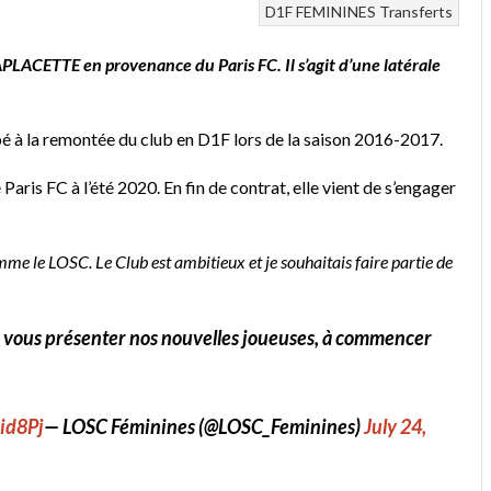
D1F
FEMININES
Transferts
LACETTE en provenance du Paris FC. Il s’agit d’une latérale
cipé à la remontée du club en D1F lors de la saison 2016-2017.
Paris FC à l’été 2020. En fin de contrat, elle vient de s’engager
omme le LOSC. Le Club est ambitieux et je souhaitais faire partie de
de vous présenter nos nouvelles joueuses, à commencer
id8Pj
— LOSC Féminines (@LOSC_Feminines)
July 24,