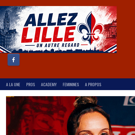
A LA UNE
PROS
ACADEMY
FEMININES
A PROPOS