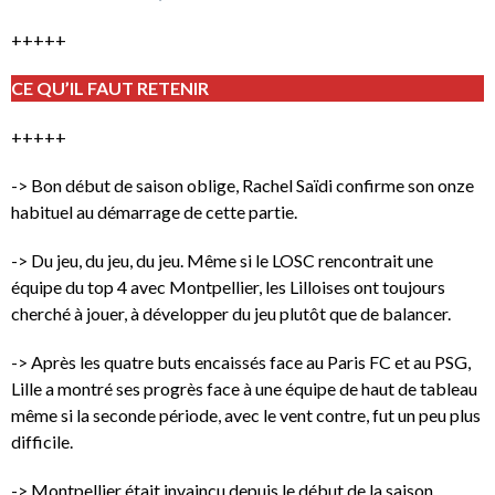
+++++
CE QU’IL FAUT RETENIR
+++++
-> Bon début de saison oblige, Rachel Saïdi confirme son onze
habituel au démarrage de cette partie.
-> Du jeu, du jeu, du jeu. Même si le LOSC rencontrait une
équipe du top 4 avec Montpellier, les Lilloises ont toujours
cherché à jouer, à développer du jeu plutôt que de balancer.
-> Après les quatre buts encaissés face au Paris FC et au PSG,
Lille a montré ses progrès face à une équipe de haut de tableau
même si la seconde période, avec le vent contre, fut un peu plus
difficile.
-> Montpellier était invaincu depuis le début de la saison.