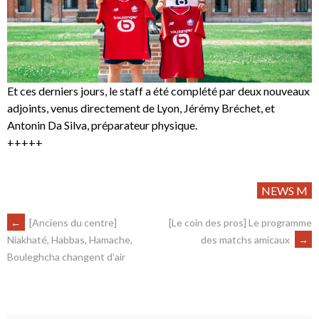
Et ces derniers jours, le staff a été complété par deux nouveaux
adjoints, venus directement de Lyon, Jérémy Bréchet, et
Antonin Da Silva, préparateur physique.
+++++
NEWS M
←
[Anciens du centre]
[Le coin des pros] Le programme
des matchs amicaux
→
Niakhaté, Habbas, Hamache,
Bouleghcha changent d’air