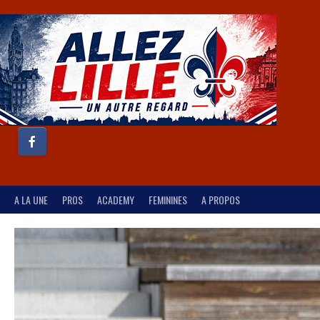
A LA UNE
PROS
ACADEMY
FEMININES
A PROPOS