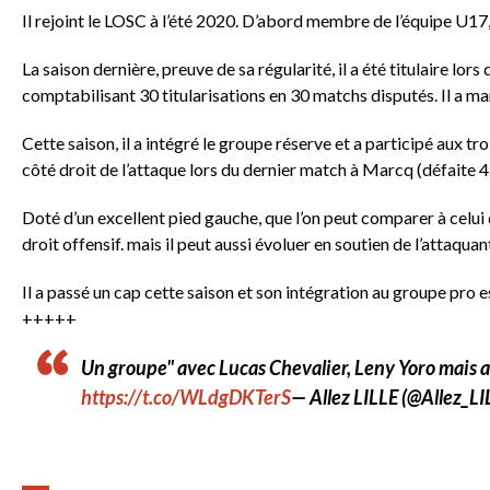
Il rejoint le LOSC à l’été 2020. D’abord membre de l’équipe U17, 
La saison dernière, preuve de sa régularité, il a été titulaire l
comptabilisant 30 titularisations en 30 matchs disputés. Il a 
Cette saison, il a intégré le groupe réserve et a participé aux tro
côté droit de l’attaque lors du dernier match à Marcq (défaite 4
Doté d’un excellent pied gauche, que l’on peut comparer à celui 
droit offensif. mais il peut aussi évoluer en soutien de l’attaquan
Il a passé un cap cette saison et son intégration au groupe pro 
+++++
Un groupe" avec Lucas Chevalier, Leny Yoro mais 
https://t.co/WLdgDKTerS
— Allez LILLE (@Allez_LI