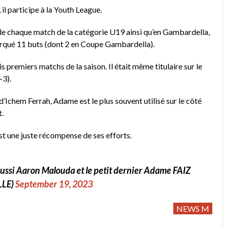
il participe à la Youth League.
ors de chaque match de la catégorie U19 ainsi qu’en Gambardella,
marqué 11 buts (dont 2 en Coupe Gambardella).
is premiers matchs de la saison. Il était même titulaire sur le
-3).
d’Ichem Ferrah, Adame est le plus souvent utilisé sur le côté
t.
est une juste récompense de ses efforts.
aussi Aaron Malouda et le petit dernier Adame FAIZ
LLE)
September 19, 2023
NEWS M