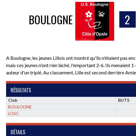
BOULOGNE
2
A Boulogne, les jeunes Lillois ont montré qu'ils n'étaient pas enc
mais ces jeunes n'ont rien lâché, l'emportant 2-6. Ils menaient 
auteur d'un triplé. Au classement, Lille est second derrière Amie
RÉSULTATS
Club
BUTS
BOULOGNE
LOSC
DÉTAILS