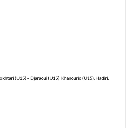
Mokhtari (U15) – Djaraoui (U15), Khanourio (U15), Hadiri,