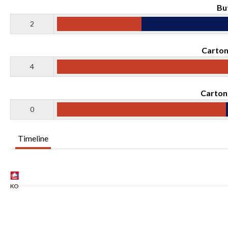
Bu
2
Carton
4
Carton
0
Timeline
KO