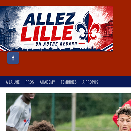
A LA UNE
PROS
ACADEMY
FEMININES
A PROPOS