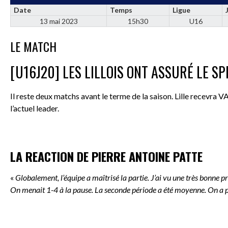
Date
Temps
Ligue
13 mai 2023
15h30
U16
LE MATCH
[U16J20] LES LILLOIS ONT ASSURÉ LE S
Il reste deux matchs avant le terme de la saison. Lille recevra 
l’actuel leader.
LA REACTION DE PIERRE ANTOINE PATTE
«
Globalement, l’équipe a maîtrisé la partie. J’ai vu une très bonne 
On menait 1-4 à la pause. La seconde période a été moyenne. On a plu