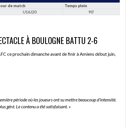
Jour de match
Temps plein
U16J20
90'
PECTACLE À BOULOGNE BATTU 2-6
VAFC ce prochain dimanche avant de finir à Amiens début juin,
première période où les joueurs ont su mettre beaucoup d’intensité.
s géré. Le contenu a été satisfaisant.
»