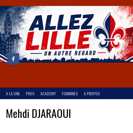
A LA UNE
PROS
ACADEMY
FEMININES
A PROPOS
Mehdi DJARAOUI