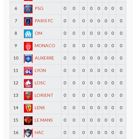
6
PSG
0
0
0
0
0
0
0
0
7
PARIS FC
0
0
0
0
0
0
0
0
8
OM
0
0
0
0
0
0
0
0
9
MONACO
0
0
0
0
0
0
0
0
10
AUXERRE
0
0
0
0
0
0
0
0
11
LYON
0
0
0
0
0
0
0
0
12
LOSC
0
0
0
0
0
0
0
0
13
LORIENT
0
0
0
0
0
0
0
0
14
LENS
0
0
0
0
0
0
0
0
15
LE MANS
0
0
0
0
0
0
0
0
16
HAC
0
0
0
0
0
0
0
0