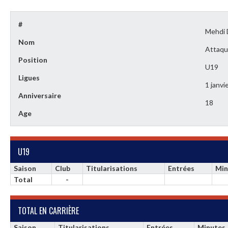
#
Mehdi
Nom
Attaqu
Position
U19
Ligues
1 janvi
Anniversaire
18
Age
U19
Saison
Club
Titularisations
Entrées
Min
Total
-
TOTAL EN CARRIÈRE
Saison
Titularisations
Entrées
Minutes