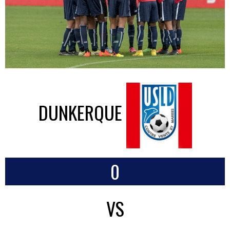
DUNKERQUE
0
VS