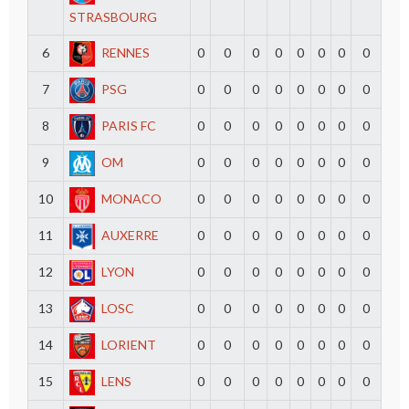
STRASBOURG
6
RENNES
0
0
0
0
0
0
0
0
7
PSG
0
0
0
0
0
0
0
0
8
PARIS FC
0
0
0
0
0
0
0
0
9
OM
0
0
0
0
0
0
0
0
10
MONACO
0
0
0
0
0
0
0
0
11
AUXERRE
0
0
0
0
0
0
0
0
12
LYON
0
0
0
0
0
0
0
0
13
LOSC
0
0
0
0
0
0
0
0
14
LORIENT
0
0
0
0
0
0
0
0
15
LENS
0
0
0
0
0
0
0
0