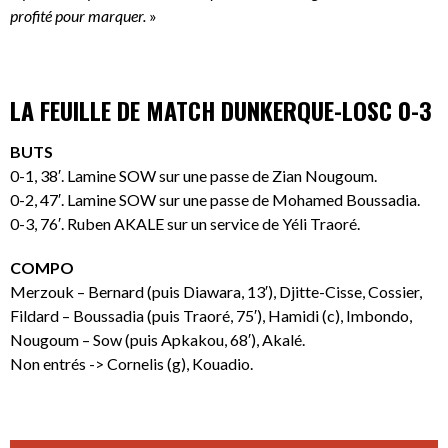
profité pour marquer.
»
LA FEUILLE DE MATCH DUNKERQUE-LOSC 0-3
BUTS
0-1, 38′. Lamine SOW sur une passe de Zian Nougoum.
0-2, 47′. Lamine SOW sur une passe de Mohamed Boussadia.
0-3, 76′. Ruben AKALE sur un service de Yéli Traoré.
COMPO
Merzouk – Bernard (puis Diawara, 13′), Djitte-Cisse, Cossier,
Fildard – Boussadia (puis Traoré, 75′), Hamidi (c), Imbondo,
Nougoum – Sow (puis Apkakou, 68′), Akalé.
Non entrés -> Cornelis (g), Kouadio.