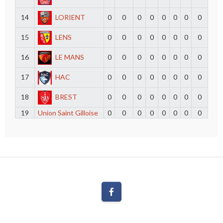
14
LORIENT
0
0
0
0
0
0
0
0
15
LENS
0
0
0
0
0
0
0
0
16
LE MANS
0
0
0
0
0
0
0
0
17
HAC
0
0
0
0
0
0
0
0
18
BREST
0
0
0
0
0
0
0
0
19
Union Saint Gilloise
0
0
0
0
0
0
0
0