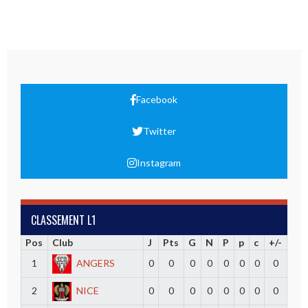
Facebook
Twitter
Instagram
CLASSEMENT L1
Pos
Club
J
Pts
G
N
P
p
c
+/-
1
ANGERS
0
0
0
0
0
0
0
0
2
NICE
0
0
0
0
0
0
0
0