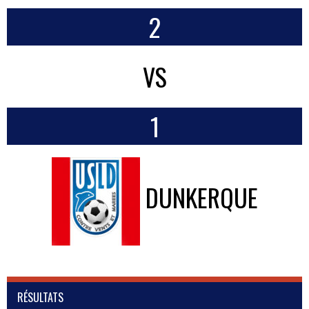
2
VS
1
DUNKERQUE
RÉSULTATS