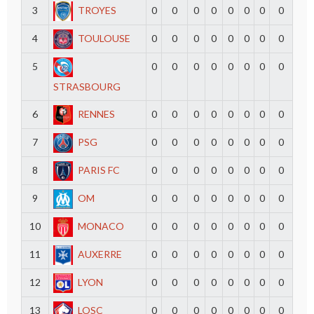
3
TROYES
0
0
0
0
0
0
0
0
4
TOULOUSE
0
0
0
0
0
0
0
0
5
0
0
0
0
0
0
0
0
STRASBOURG
6
RENNES
0
0
0
0
0
0
0
0
7
PSG
0
0
0
0
0
0
0
0
8
PARIS FC
0
0
0
0
0
0
0
0
9
OM
0
0
0
0
0
0
0
0
10
MONACO
0
0
0
0
0
0
0
0
11
AUXERRE
0
0
0
0
0
0
0
0
12
LYON
0
0
0
0
0
0
0
0
13
LOSC
0
0
0
0
0
0
0
0