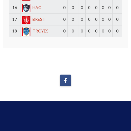
16
HAC
0
0
0
0
0
0
0
0
17
BREST
0
0
0
0
0
0
0
0
18
TROYES
0
0
0
0
0
0
0
0