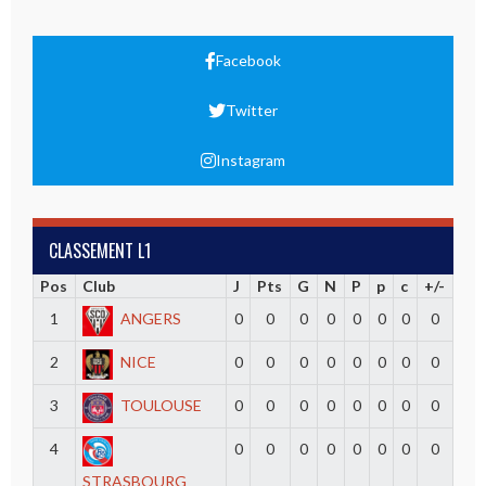
Facebook
Twitter
Instagram
CLASSEMENT L1
Pos
Club
J
Pts
G
N
P
p
c
+/-
1
ANGERS
0
0
0
0
0
0
0
0
2
NICE
0
0
0
0
0
0
0
0
3
TOULOUSE
0
0
0
0
0
0
0
0
4
0
0
0
0
0
0
0
0
STRASBOURG