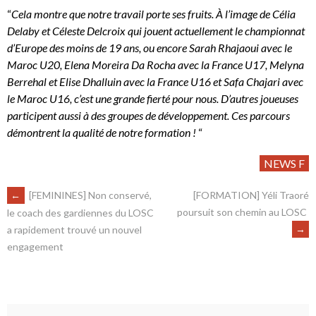
“
Cela montre que notre travail porte ses fruits. À l’image de Célia
Delaby et Céleste Delcroix qui jouent actuellement le championnat
d’Europe des moins de 19 ans, ou encore Sarah Rhajaoui avec le
Maroc U20, Elena Moreira Da Rocha avec la France U17, Melyna
Berrehal et Elise Dhalluin avec la France U16 et Safa Chajari avec
le Maroc U16, c’est une grande fierté pour nous. D’autres joueuses
participent aussi à des groupes de développement. Ces parcours
démontrent la qualité de notre formation !
“
NEWS F
←
[FEMININES] Non conservé,
[FORMATION] Yéli Traoré
poursuit son chemin au LOSC
le coach des gardiennes du LOSC
→
a rapidement trouvé un nouvel
engagement