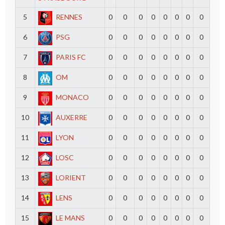
5
RENNES
0
0
0
0
0
0
0
0
6
PSG
0
0
0
0
0
0
0
0
7
PARIS FC
0
0
0
0
0
0
0
0
8
OM
0
0
0
0
0
0
0
0
9
MONACO
0
0
0
0
0
0
0
0
10
AUXERRE
0
0
0
0
0
0
0
0
11
LYON
0
0
0
0
0
0
0
0
12
LOSC
0
0
0
0
0
0
0
0
13
LORIENT
0
0
0
0
0
0
0
0
14
LENS
0
0
0
0
0
0
0
0
15
LE MANS
0
0
0
0
0
0
0
0