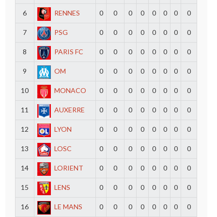
6
RENNES
0
0
0
0
0
0
0
0
7
PSG
0
0
0
0
0
0
0
0
8
PARIS FC
0
0
0
0
0
0
0
0
9
OM
0
0
0
0
0
0
0
0
10
MONACO
0
0
0
0
0
0
0
0
11
AUXERRE
0
0
0
0
0
0
0
0
12
LYON
0
0
0
0
0
0
0
0
13
LOSC
0
0
0
0
0
0
0
0
14
LORIENT
0
0
0
0
0
0
0
0
15
LENS
0
0
0
0
0
0
0
0
16
LE MANS
0
0
0
0
0
0
0
0