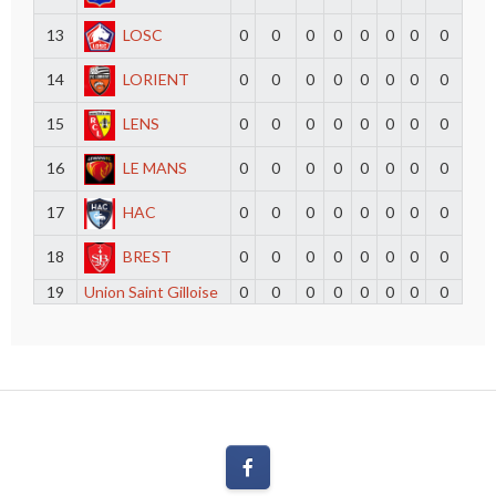
13
LOSC
0
0
0
0
0
0
0
0
14
LORIENT
0
0
0
0
0
0
0
0
15
LENS
0
0
0
0
0
0
0
0
16
LE MANS
0
0
0
0
0
0
0
0
17
HAC
0
0
0
0
0
0
0
0
18
BREST
0
0
0
0
0
0
0
0
19
Union Saint Gilloise
0
0
0
0
0
0
0
0