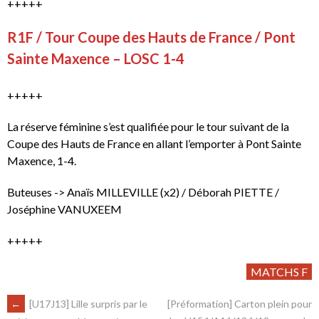
+++++
R1F / Tour Coupe des Hauts de France / Pont
Sainte Maxence – LOSC 1-4
+++++
La réserve féminine s’est qualifiée pour le tour suivant de la
Coupe des Hauts de France en allant l’emporter à Pont Sainte
Maxence, 1-4.
Buteuses -> Anaïs MILLEVILLE (x2) / Déborah PIETTE /
Joséphine VANUXEEM
+++++
MATCHS F
←
[U17J13] Lille surpris par le
[Préformation] Carton plein pour