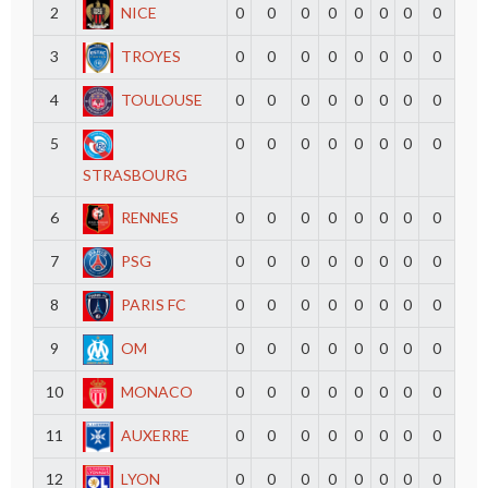
2
NICE
0
0
0
0
0
0
0
0
3
TROYES
0
0
0
0
0
0
0
0
4
TOULOUSE
0
0
0
0
0
0
0
0
5
0
0
0
0
0
0
0
0
STRASBOURG
6
RENNES
0
0
0
0
0
0
0
0
7
PSG
0
0
0
0
0
0
0
0
8
PARIS FC
0
0
0
0
0
0
0
0
9
OM
0
0
0
0
0
0
0
0
10
MONACO
0
0
0
0
0
0
0
0
11
AUXERRE
0
0
0
0
0
0
0
0
12
LYON
0
0
0
0
0
0
0
0