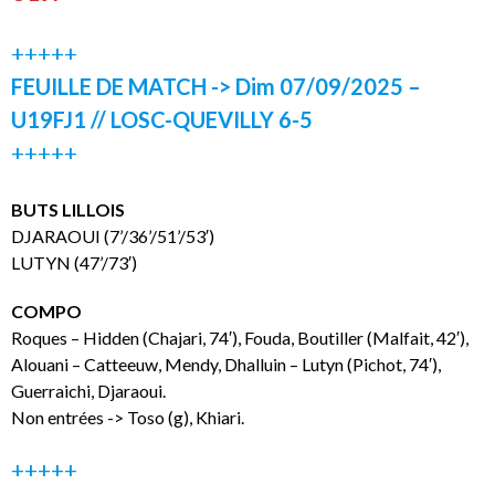
+++++
FEUILLE DE MATCH -> Dim 07/09/2025 –
U19FJ1 // LOSC-QUEVILLY 6-5
+++++
BUTS LILLOIS
DJARAOUI (7’/36’/51’/53′)
LUTYN (47’/73′)
COMPO
Roques – Hidden (Chajari, 74′), Fouda, Boutiller (Malfait, 42′),
Alouani – Catteeuw, Mendy, Dhalluin – Lutyn (Pichot, 74′),
Guerraichi, Djaraoui.
Non entrées -> Toso (g), Khiari.
+++++