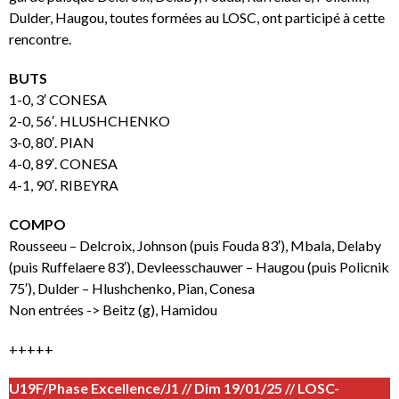
Dulder, Haugou, toutes formées au LOSC, ont participé à cette
rencontre.
BUTS
1-0, 3′ CONESA
2-0, 56′. HLUSHCHENKO
3-0, 80′. PIAN
4-0, 89′. CONESA
4-1, 90′. RIBEYRA
COMPO
Rousseeu – Delcroix, Johnson (puis Fouda 83′), Mbala, Delaby
(puis Ruffelaere 83′), Devleesschauwer – Haugou (puis Policnik
75′), Dulder – Hlushchenko, Pian, Conesa
Non entrées -> Beitz (g), Hamidou
+++++
U19F/Phase Excellence/J1 // Dim 19/01/25 // LOSC-