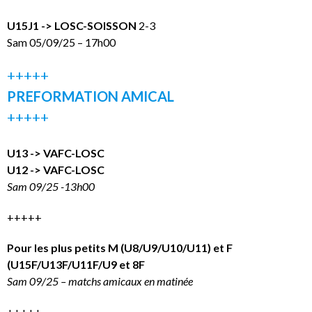
U15J1 -> LOSC-SOISSON
2-3
Sam 05/09/25 – 17h00
+++++
PREFORMATION AMICAL
+++++
U13 -> VAFC-LOSC
U12 -> VAFC-LOSC
Sam 09/25 -13h00
+++++
Pour les plus petits M (U8/U9/U10/U11) et F
(U15F/U13F/U11F/U9 et 8F
Sam 09/25 – matchs amicaux en matinée
+++++