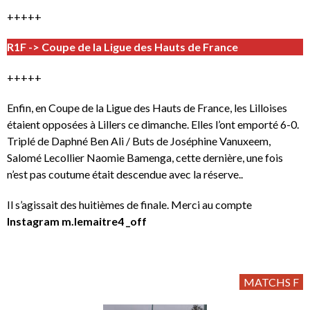
+++++
R1F -> Coupe de la Ligue des Hauts de France
+++++
Enfin, en Coupe de la Ligue des Hauts de France, les Lilloises
étaient opposées à Lillers ce dimanche. Elles l’ont emporté 6-0.
Triplé de Daphné Ben Ali / Buts de Joséphine Vanuxeem,
Salomé Lecollier Naomie Bamenga, cette dernière, une fois
n’est pas coutume était descendue avec la réserve..
Il s’agissait des huitièmes de finale. Merci au compte
Instagram m.lemaitre4 _off
MATCHS F