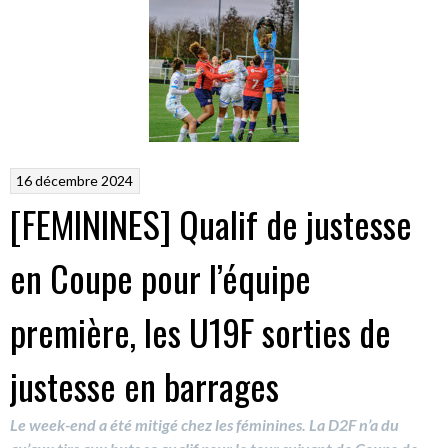
16 décembre 2024
[FEMININES] Qualif de justesse
en Coupe pour l’équipe
première, les U19F sorties de
justesse en barrages
Le week-end a été mitigé chez les féminines. La D2F n’a du