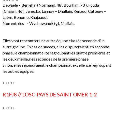
Dewaele – Berrehal (Normand, 48′, Bourhim, 73′), Fouda
(Chajari, 46′), Janecka, Lannoy – Dhalluin, Renaud, Catteuw –
Lutyn, Bonomo, Rhajaaoui.
Non entrées -> Wychowanok (g), Malfait.
Elles vont rencontrer une autre équipe classée seconde d’un
autre groupe. En cas de succès, elles disputeraient, en seconde
phase, le championnat élite regroupant les quatre premières et
les deux meilleures secondes de la première phase.
Sinon, elles rejoindraient le championnat excellence regroupant
les autres équipes.
+++++
R1FJ8 // LOSC-PAYS DE SAINT OMER 1-2
+++++