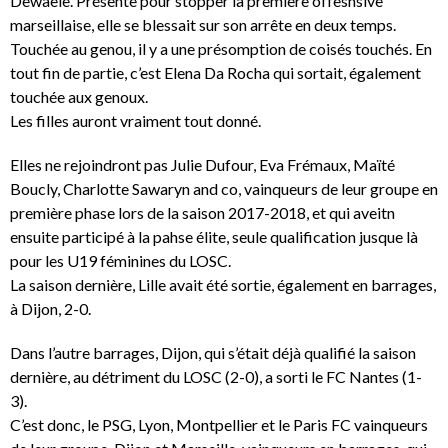
Dewaele. Présente pour stopper la première offesnsive
marseillaise, elle se blessait sur son arrête en deux temps.
Touchée au genou, il y a une présomption de coisés touchés. En
tout fin de partie, c’est Elena Da Rocha qui sortait, également
touchée aux genoux.
Les filles auront vraiment tout donné.
Elles ne rejoindront pas Julie Dufour, Eva Frémaux, Maïté
Boucly, Charlotte Sawaryn and co, vainqueurs de leur groupe en
première phase lors de la saison 2017-2018, et qui aveitn
ensuite participé à la pahse élite, seule qualification jusque là
pour les U19 féminines du LOSC.
La saison dernière, Lille avait été sortie, également en barrages,
à Dijon, 2-0.
Dans l’autre barrages, Dijon, qui s’était déjà qualifié la saison
dernière, au détriment du LOSC (2-0), a sorti le FC Nantes (1-
3).
C’est donc, le PSG, Lyon, Montpellier et le Paris FC vainqueurs