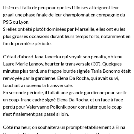
Il s’en est fallu de peu pour que les Lilloises atteignent leur
graal, une phase finale de leur championnat en compagnie du
PSG ou Lyon.
Si elles ont été plutôt dominées par Marseille, elles ont eu les
plus grosses occasions durant leurs temps forts, notamment en
fin de première période.
C’était d’abord Jana Janecka qui voyait son penalty, obtenu
Laure Marie Lannoy, heurter la transversale (30′). Quelques
minutes plus tard, une frappe lourde signée Tania Bonomo était
renvoyée par la gardienne. Elena Da Rocha, qui avait suivi,
touchait à nouveau la transversale.
En seconde période, il fallait une grande gardienne pour sortir
un coup-franc cadré signé Elena Da Rocha, et un face à face
perdu pour Valeryanne Policnik pour constater que le coup
n’est finalement pas passé si loin.
Côté malheur, on souhaitera un prompt rétablisement à Elina