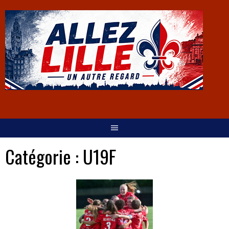
Catégorie :
U19F