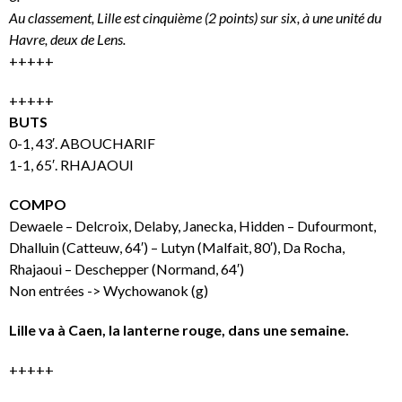
Au classement, Lille est cinquième (2 points) sur six, à une unité du
Havre, deux de Lens.
+++++
+++++
BUTS
0-1, 43′. ABOUCHARIF
1-1, 65′. RHAJAOUI
COMPO
Dewaele – Delcroix, Delaby, Janecka, Hidden – Dufourmont,
Dhalluin (Catteuw, 64′) – Lutyn (Malfait, 80′), Da Rocha,
Rhajaoui – Deschepper (Normand, 64′)
Non entrées -> Wychowanok (g)
Lille va à Caen, la lanterne rouge, dans une semaine.
+++++