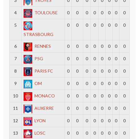
3
TROYES
0
0
0
0
0
0
0
0
4
TOULOUSE
0
0
0
0
0
0
0
0
5
0
0
0
0
0
0
0
0
STRASBOURG
6
RENNES
0
0
0
0
0
0
0
0
7
PSG
0
0
0
0
0
0
0
0
8
PARIS FC
0
0
0
0
0
0
0
0
9
OM
0
0
0
0
0
0
0
0
10
MONACO
0
0
0
0
0
0
0
0
11
AUXERRE
0
0
0
0
0
0
0
0
12
LYON
0
0
0
0
0
0
0
0
13
LOSC
0
0
0
0
0
0
0
0