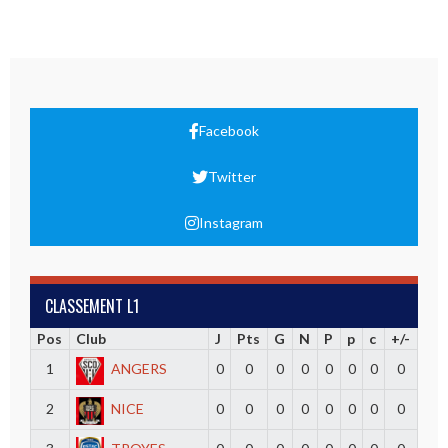
Facebook
Twitter
Instagram
CLASSEMENT L1
Pos
Club
J
Pts
G
N
P
p
c
+/-
1
ANGERS
0
0
0
0
0
0
0
0
2
NICE
0
0
0
0
0
0
0
0