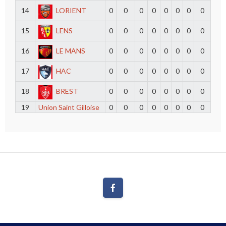
14
LORIENT
0
0
0
0
0
0
0
0
15
LENS
0
0
0
0
0
0
0
0
16
LE MANS
0
0
0
0
0
0
0
0
17
HAC
0
0
0
0
0
0
0
0
18
BREST
0
0
0
0
0
0
0
0
19
Union Saint Gilloise
0
0
0
0
0
0
0
0