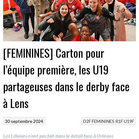
[FEMININES] Carton pour
l’équipe première, les U19
partageuses dans le derby face
à Lens
30 septembre 2024
D2F
FEMININES
R1F
U19F
Les Lilloises n’ont pas fait dans le détail face à Orléans