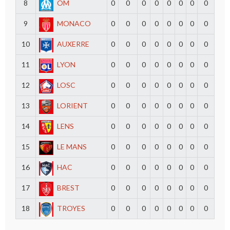
8
OM
0
0
0
0
0
0
0
0
9
MONACO
0
0
0
0
0
0
0
0
10
AUXERRE
0
0
0
0
0
0
0
0
11
LYON
0
0
0
0
0
0
0
0
12
LOSC
0
0
0
0
0
0
0
0
13
LORIENT
0
0
0
0
0
0
0
0
14
LENS
0
0
0
0
0
0
0
0
15
LE MANS
0
0
0
0
0
0
0
0
16
HAC
0
0
0
0
0
0
0
0
17
BREST
0
0
0
0
0
0
0
0
18
TROYES
0
0
0
0
0
0
0
0