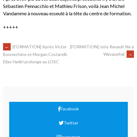
Sébastien Pennacchio et Mathieu Frison, voilà Jean Michel
Vandamme à nouveau esseulé à la tête du centre de formation.
+++++
←
[FORMATION] Après Victor
[FORMATION] Joris Revault file à
Wasquehal
→
Bonnechère et Morgan Costarelli,
Elias Hadiri prolonge au LOSC
Facebook
Twitter
Instagram