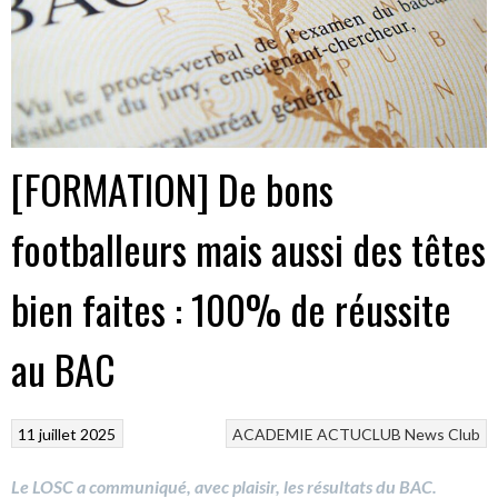
[FORMATION] De bons
footballeurs mais aussi des têtes
bien faites : 100% de réussite
au BAC
11 juillet 2025
ACADEMIE
ACTUCLUB
News Club
Le LOSC a communiqué, avec plaisir, les résultats du BAC.