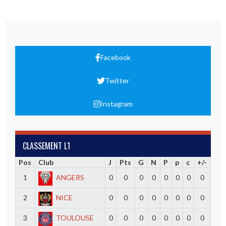
Facebook
Twitter
Instagram
CLASSEMENT L1
Pos
Club
J
Pts
G
N
P
p
c
+/-
1
ANGERS
0
0
0
0
0
0
0
0
2
NICE
0
0
0
0
0
0
0
0
3
TOULOUSE
0
0
0
0
0
0
0
0