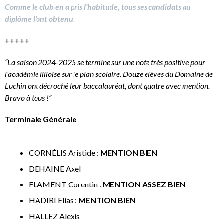
Comme le club en a pris l’habitude, tous ses candidats au
diplôme l’ont obtenu.
+++++
“La saison 2024-2025 se termine sur une note très positive pour
l’académie lilloise sur le plan scolaire. Douze élèves du Domaine de
Luchin ont décroché leur baccalauréat, dont quatre avec mention.
Bravo à tous !”
Terminale Générale
CORNÉLIS Aristide :
MENTION BIEN
DEHAINE Axel
FLAMENT Corentin :
MENTION ASSEZ BIEN
HADIRI Elias :
MENTION BIEN
HALLEZ Alexis