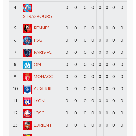
4
0
0
0
0
0
0
0
0
STRASBOURG
5
RENNES
0
0
0
0
0
0
0
0
6
PSG
0
0
0
0
0
0
0
0
7
PARIS FC
0
0
0
0
0
0
0
0
8
OM
0
0
0
0
0
0
0
0
9
MONACO
0
0
0
0
0
0
0
0
10
AUXERRE
0
0
0
0
0
0
0
0
11
LYON
0
0
0
0
0
0
0
0
12
LOSC
0
0
0
0
0
0
0
0
13
LORIENT
0
0
0
0
0
0
0
0