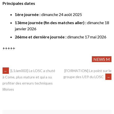
Principales dates
1ère journée :
dimanche 24 août 2025
13ème journée (fin des matches aller) :
dimanche 18
janvier 2026
26ème et dernière journée :
dimanche 17 mai 2026
+++++
NEWS M
←
[L1/am003] Le LOSC a chuté
[FORMATION] Le point sur le
groupe des U19 du LOSC
→
à Come, plus mature et qui a su
profiter des erreurs techniques
lilloises