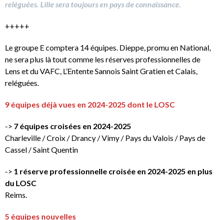
reléguées. Lille sera toujours en pays de connaissance.
+++++
Le groupe E comptera 14 équipes. Dieppe, promu en National,
ne sera plus là tout comme les réserves professionnelles de
Lens et du VAFC, L’Entente Sannois Saint Gratien et Calais,
reléguées.
9 équipes déjà vues en 2024-2025 dont le LOSC
->
7 équipes croisées en 2024-2025
Charleville / Croix / Drancy / Vimy / Pays du Valois / Pays de
Cassel / Saint Quentin
->
1 réserve professionnelle croisée en 2024-2025 en plus
du LOSC
Reims.
5 équipes nouvelles