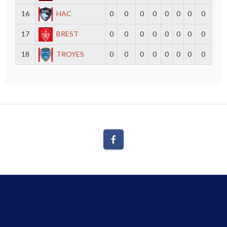
16
HAC
0
0
0
0
0
0
0
0
17
BREST
0
0
0
0
0
0
0
0
18
TROYES
0
0
0
0
0
0
0
0