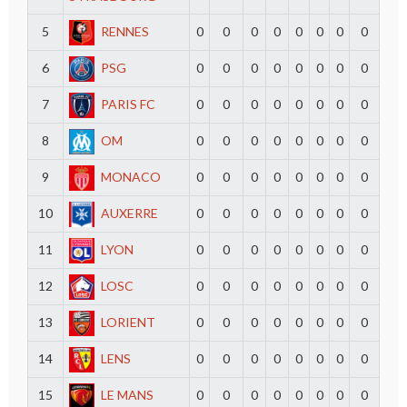
5
RENNES
0
0
0
0
0
0
0
0
6
PSG
0
0
0
0
0
0
0
0
7
PARIS FC
0
0
0
0
0
0
0
0
8
OM
0
0
0
0
0
0
0
0
9
MONACO
0
0
0
0
0
0
0
0
10
AUXERRE
0
0
0
0
0
0
0
0
11
LYON
0
0
0
0
0
0
0
0
12
LOSC
0
0
0
0
0
0
0
0
13
LORIENT
0
0
0
0
0
0
0
0
14
LENS
0
0
0
0
0
0
0
0
15
LE MANS
0
0
0
0
0
0
0
0