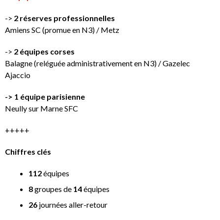
->
2 réserves professionnelles
Amiens SC (promue en N3) / Metz
->
2 équipes corses
Balagne (reléguée administrativement en N3) / Gazelec
Ajaccio
-> 1 équipe parisienne
Neully sur Marne SFC
+++++
Chiffres clés
112
équipes
8
groupes de
14
équipes
26
journées aller-retour