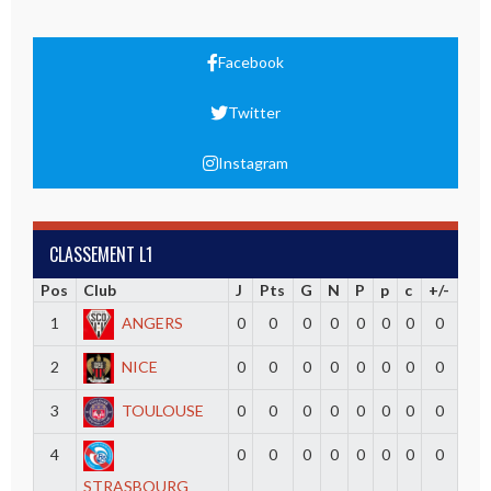
Facebook
Twitter
Instagram
CLASSEMENT L1
Pos
Club
J
Pts
G
N
P
p
c
+/-
1
ANGERS
0
0
0
0
0
0
0
0
2
NICE
0
0
0
0
0
0
0
0
3
TOULOUSE
0
0
0
0
0
0
0
0
4
0
0
0
0
0
0
0
0
STRASBOURG