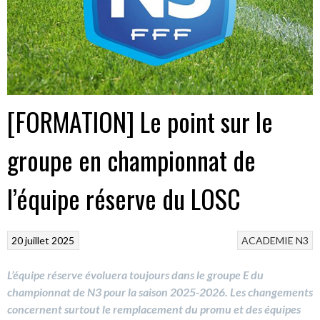
[FORMATION] Le point sur le
groupe en championnat de
l’équipe réserve du LOSC
20 juillet 2025
ACADEMIE
N3
L’équipe réserve évoluera toujours dans le groupe E du
championnat de N3 pour la saison 2025-2026. Les changements
concernent surtout le remplacement du promu et des équipes