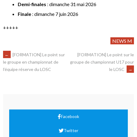
Demi-finales
: dimanche 31 mai 2026
Finale
: dimanche 7 juin 2026
+++++
NEWS M
←
[FORMATION] Le point sur
[FORMATION] Le point sur le
groupe de championnat U17 pour
le groupe en championnat de
le LOSC
→
l’équipe réserve du LOSC
Facebook
Twitter