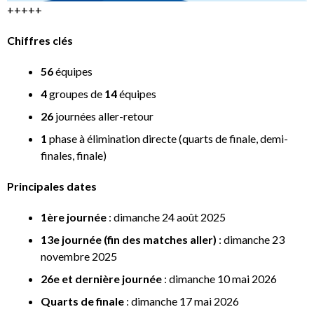
+++++
Chiffres clés
56
équipes
4
groupes de
14
équipes
26
journées aller-retour
1
phase à élimination directe (quarts de finale, demi-
finales, finale)
Principales dates
1ère journée
: dimanche 24 août 2025
13e journée (fin des matches aller)
: dimanche 23
novembre 2025
26e et dernière journée
: dimanche 10 mai 2026
Quarts de finale
: dimanche 17 mai 2026