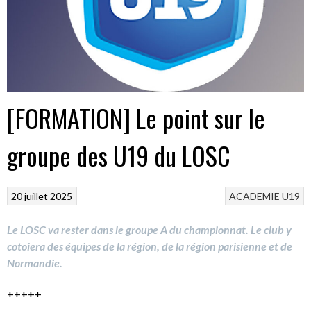
[FORMATION] Le point sur le
groupe des U19 du LOSC
20 juillet 2025
ACADEMIE
U19
Le LOSC va rester dans le groupe A du championnat. Le club y
cotoiera des équipes de la région, de la région parisienne et de
Normandie.
+++++