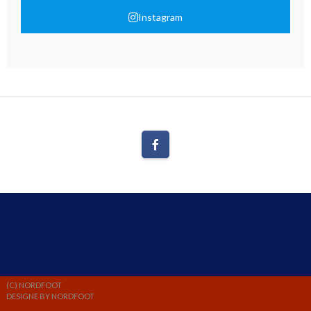
Instagram
(C) NORDFOOT
DESIGNE BY NORDFOOT