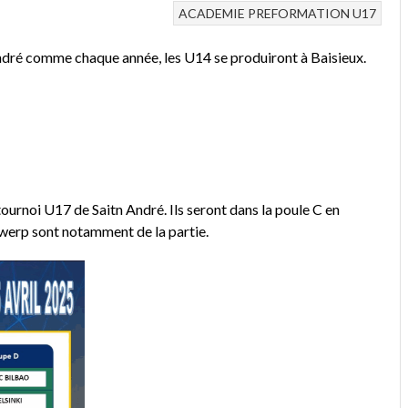
ACADEMIE
PREFORMATION
U17
André comme chaque année, les U14 se produiront à Baisieux.
urnoi U17 de Saitn André. Ils seront dans la poule C en
werp sont notamment de la partie.