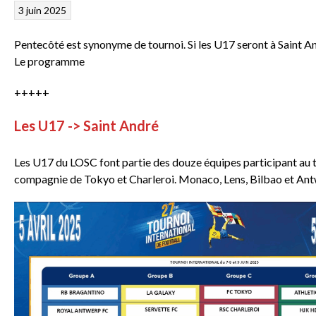
3 juin 2025
Pentecôté est synonyme de tournoi. Si les U17 seront à Saint 
Le programme
+++++
Les U17 -> Saint André
Les U17 du LOSC font partie des douze équipes participant au to
compagnie de Tokyo et Charleroi. Monaco, Lens, Bilbao et Ant