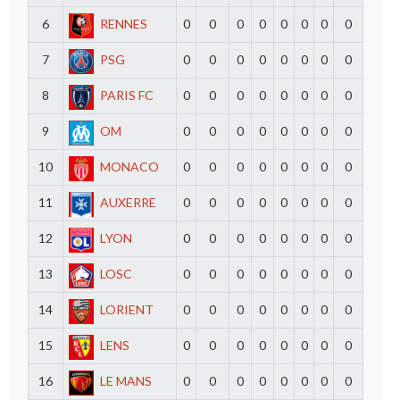
6
RENNES
0
0
0
0
0
0
0
0
7
PSG
0
0
0
0
0
0
0
0
8
PARIS FC
0
0
0
0
0
0
0
0
9
OM
0
0
0
0
0
0
0
0
10
MONACO
0
0
0
0
0
0
0
0
11
AUXERRE
0
0
0
0
0
0
0
0
12
LYON
0
0
0
0
0
0
0
0
13
LOSC
0
0
0
0
0
0
0
0
14
LORIENT
0
0
0
0
0
0
0
0
15
LENS
0
0
0
0
0
0
0
0
16
LE MANS
0
0
0
0
0
0
0
0