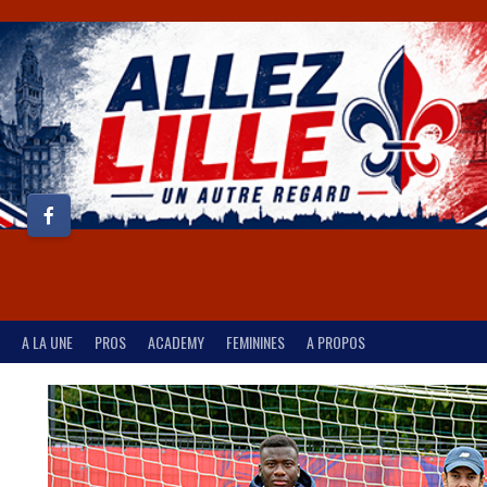
A LA UNE
PROS
ACADEMY
FEMININES
A PROPOS