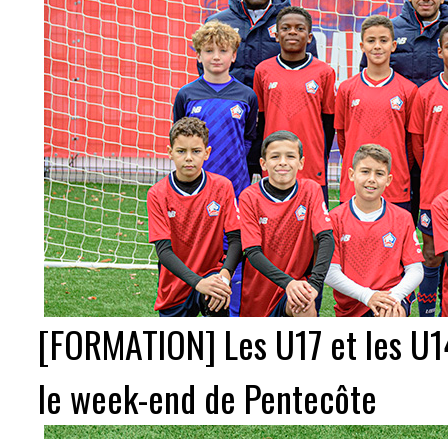
[FORMATION] Les U17 et les U1
le week-end de Pentecôte