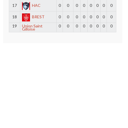
17
HAC
0
0
0
0
0
0
0
0
18
BREST
0
0
0
0
0
0
0
0
19
Union Saint
0
0
0
0
0
0
0
0
Gilloise