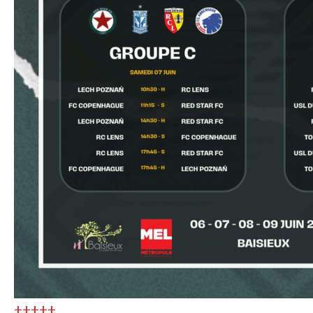
+++++