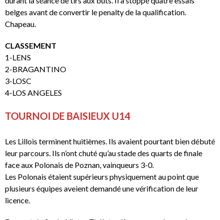
durant la séance de tirs aux buts. Il a stoppé quatre essais
belges avant de convertir le penalty de la qualification.
Chapeau.
CLASSEMENT
1-LENS
2-BRAGANTINO
3-LOSC
4-LOS ANGELES
TOURNOI DE BAISIEUX U14
Les Lillois terminent huitièmes. Ils avaient pourtant bien débuté
leur parcours. Ils n’ont chuté qu’au stade des quarts de finale
face aux Polonais de Poznan, vainqueurs 3-0.
Les Polonais étaient supérieurs physiquement au point que
plusieurs équipes aveient demandé une vérification de leur
licence.