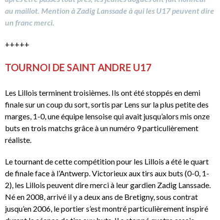
au maillot. Mention à Zadig Lanssade à qui les U17 peuvent dire
un franc merci.
+++++
TOURNOI DE SAINT ANDRE U17
Les Lillois terminent troisièmes. Ils ont été stoppés en demi
finale sur un coup du sort, sortis par Lens sur la plus petite des
marges, 1-0, une équipe lensoise qui avait jusqu’alors mis onze
buts en trois matchs grâce à un numéro 9 particulièrement
réaliste.
Le tournant de cette compétition pour les Lillois a été le quart
de finale face à l’Antwerp. Victorieux aux tirs aux buts (0-0, 1-
2), les Lillois peuvent dire merci à leur gardien Zadig Lanssade.
Né en 2008, arrivé il y a deux ans de Bretigny, sous contrat
jusqu’en 2006, le portier s’est montré particulièrement inspiré