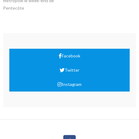
métropole le week-end de
Pentecôte
Facebook
Twitter
Instagram