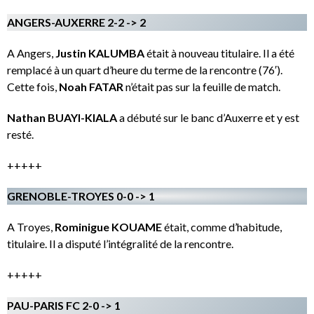
ANGERS-AUXERRE 2-2 -> 2
A Angers,
Justin KALUMBA
était à nouveau titulaire. Il a été
remplacé à un quart d’heure du terme de la rencontre (76′).
Cette fois,
Noah FATAR
n’était pas sur la feuille de match.
Nathan BUAYI-KIALA
a débuté sur le banc d’Auxerre et y est
resté.
+++++
GRENOBLE-TROYES 0-0 -> 1
A Troyes,
Rominigue KOUAME
était, comme d’habitude,
titulaire. Il a disputé l’intégralité de la rencontre.
+++++
PAU-PARIS FC 2-0 -> 1