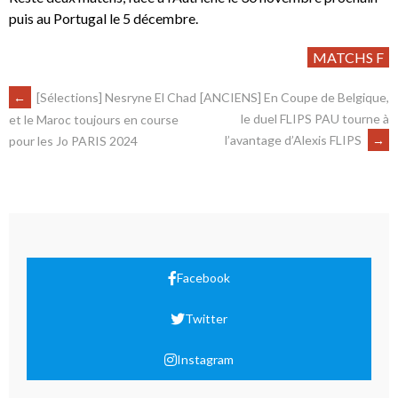
puis au Portugal le 5 décembre.
MATCHS F
←
[Sélections] Nesryne El Chad
[ANCIENS] En Coupe de Belgique,
le duel FLIPS PAU tourne à
et le Maroc toujours en course
l’avantage d’Alexis FLIPS
→
pour les Jo PARIS 2024
Facebook
Twitter
Instagram