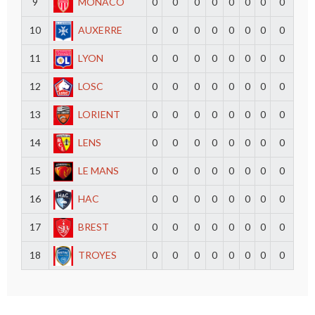
9
MONACO
0
0
0
0
0
0
0
0
10
AUXERRE
0
0
0
0
0
0
0
0
11
LYON
0
0
0
0
0
0
0
0
12
LOSC
0
0
0
0
0
0
0
0
13
LORIENT
0
0
0
0
0
0
0
0
14
LENS
0
0
0
0
0
0
0
0
15
LE MANS
0
0
0
0
0
0
0
0
16
HAC
0
0
0
0
0
0
0
0
17
BREST
0
0
0
0
0
0
0
0
18
TROYES
0
0
0
0
0
0
0
0