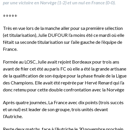
par une victoire en Norvège (1-2) et un nul en France (0-0).
+++++
Très en vue lors de la manche aller pour sa première sélection
(et titularisation), Julie DUFOUR l’a moins été ce mardi où elle
fêtait sa seconde titularisation sur l’aile gauche de l’équipe de
France.
Formée au LOSC, Julie avait rejoint Bordeaux pour trois ans
avant de filer cet été au paris FC où elle a été la grande artisane
de la qualification de son équipe pour la phase finale de la Ligue
des Champions. Elle avait été repérée par Hervé Renard qui l’a
donc retenu pour cette double confrontation avec la Norvège
Après quatre journées, La France avec dix points (trois succès
et un nul) est leader de son groupe, trois unités devant
l’Autriche.
Reste deux matchs, face à l’Autriche le 30 novembre prochain