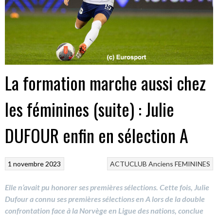
La formation marche aussi chez
les féminines (suite) : Julie
DUFOUR enfin en sélection A
1 novembre 2023
ACTUCLUB
Anciens
FEMININES
Elle n’avait pu honorer ses premières sélections. Cette fois, Julie
Dufour a connu ses premières sélections en A lors de la double
confrontation face à la Norvège en Ligue des nations, conclue