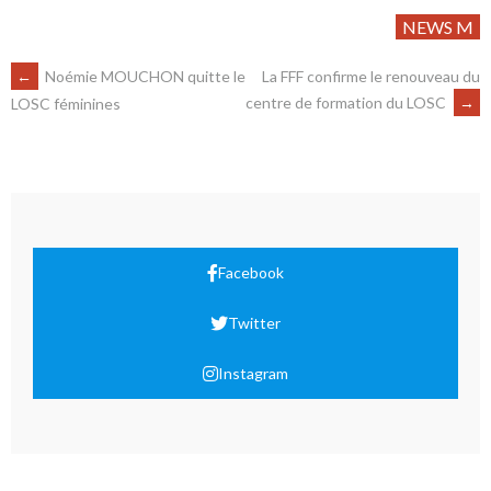
NEWS M
←
Noémie MOUCHON quitte le
La FFF confirme le renouveau du
centre de formation du LOSC
→
LOSC féminines
Facebook
Twitter
Instagram