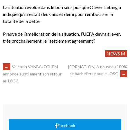
La situation évolue dans le bon sens puisque Olivier Letang a
indiqué qu’il restait deux ans et demi pour rembourser la
totalité de la dette.
Preuve de l’amélioration de la situation, l’UEFA devrait lever,
très prochainement, le “settlement agreement”.
NEWS M
←
Valentin VANBALEGHEM
[FORMATION] A nouveau 100%
de bacheliers pour le LOSC
→
annonce subtilement son retour
au LOSC
Facebook