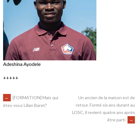
Adeshina Ayodele
+++++
←
[FORMATION] Mais qui
Un ancien de la maison est de
retour. Formé six ans durant au
êtes-vous Lilian Baret?
LOSC, il revient quatre ans après
être parti
→