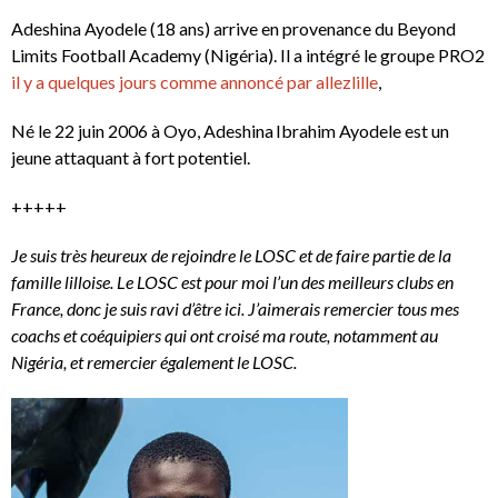
Adeshina Ayodele (18 ans) arrive en provenance du Beyond
Limits Football Academy (Nigéria). Il a intégré le groupe PRO2
il y a quelques jours comme annoncé par allezlille
,
Né le 22 juin 2006 à Oyo, Adeshina Ibrahim Ayodele est un
jeune attaquant à fort potentiel.
+++++
Je suis très heureux de rejoindre le LOSC et de faire partie de la
famille lilloise. Le LOSC est pour moi l’un des meilleurs clubs en
France, donc je suis ravi d’être ici. J’aimerais remercier tous mes
coachs et coéquipiers qui ont croisé ma route, notamment au
Nigéria, et remercier également le LOSC.