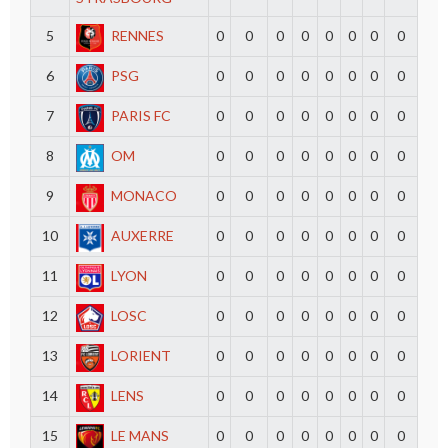
5
RENNES
0
0
0
0
0
0
0
0
6
PSG
0
0
0
0
0
0
0
0
7
PARIS FC
0
0
0
0
0
0
0
0
8
OM
0
0
0
0
0
0
0
0
9
MONACO
0
0
0
0
0
0
0
0
10
AUXERRE
0
0
0
0
0
0
0
0
11
LYON
0
0
0
0
0
0
0
0
12
LOSC
0
0
0
0
0
0
0
0
13
LORIENT
0
0
0
0
0
0
0
0
14
LENS
0
0
0
0
0
0
0
0
15
LE MANS
0
0
0
0
0
0
0
0