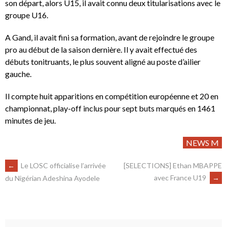
son départ, alors U15, il avait connu deux titularisations avec le
groupe U16.
A Gand, il avait fini sa formation, avant de rejoindre le groupe
pro au début de la saison dernière. Il y avait effectué des
débuts tonitruants, le plus souvent aligné au poste d’ailier
gauche.
Il compte huit apparitions en compétition européenne et 20 en
championnat, play-off inclus pour sept buts marqués en 1461
minutes de jeu.
NEWS M
←
Le LOSC officialise l’arrivée
[SELECTIONS] Ethan MBAPPE
avec France U19
→
du Nigérian Adeshina Ayodele