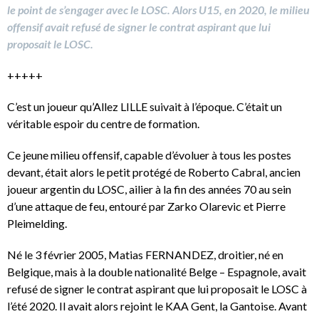
le point de s’engager avec le LOSC. Alors U15, en 2020, le milieu
offensif avait refusé de signer le contrat aspirant que lui
proposait le LOSC.
+++++
C’est un joueur qu’Allez LILLE suivait à l’époque. C’était un
véritable espoir du centre de formation.
Ce jeune milieu offensif, capable d’évoluer à tous les postes
devant, était alors le petit protégé de Roberto Cabral, ancien
joueur argentin du LOSC, ailier à la fin des années 70 au sein
d’une attaque de feu, entouré par Zarko Olarevic et Pierre
Pleimelding.
Né le 3 février 2005, Matias FERNANDEZ, droitier, né en
Belgique, mais à la double nationalité Belge – Espagnole, avait
refusé de signer le contrat aspirant que lui proposait le LOSC à
l’été 2020. Il avait alors rejoint le KAA Gent, la Gantoise. Avant