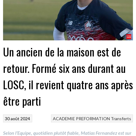
Un ancien de la maison est de
retour. Formé six ans durant au
LOSC, il revient quatre ans après
être parti
30 août 2024
ACADEMIE
PREFORMATION
Transferts
Selon l’Equipe, quotidien plutôt fiable, Matias Fernandez est sur