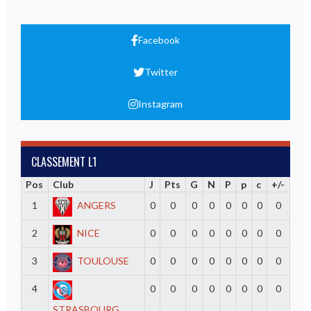
Facebook
Twitter
Instagram
CLASSEMENT L1
Pos
Club
J
Pts
G
N
P
p
c
+/-
1
ANGERS
0
0
0
0
0
0
0
0
2
NICE
0
0
0
0
0
0
0
0
3
TOULOUSE
0
0
0
0
0
0
0
0
4
0
0
0
0
0
0
0
0
STRASBOURG