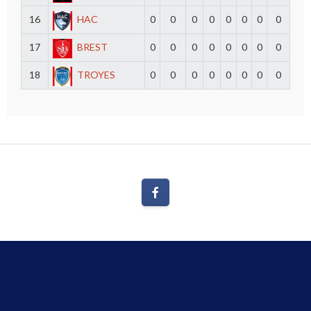
16
HAC
0
0
0
0
0
0
0
0
17
BREST
0
0
0
0
0
0
0
0
18
TROYES
0
0
0
0
0
0
0
0