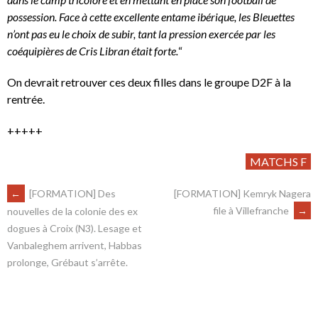
possession. Face à cette excellente entame ibérique, les Bleuettes
n’ont pas eu le choix de subir, tant la pression exercée par les
coéquipières de Cris Libran était forte.
“
On devrait retrouver ces deux filles dans le groupe D2F à la
rentrée.
+++++
MATCHS F
←
[FORMATION] Des
[FORMATION] Kemryk Nagera
file à Villefranche
→
nouvelles de la colonie des ex
dogues à Croix (N3). Lesage et
Vanbaleghem arrivent, Habbas
prolonge, Grébaut s’arrête.