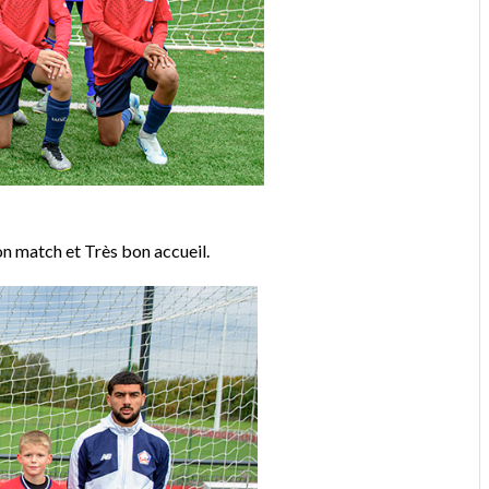
on match et Très bon accueil.