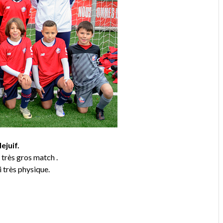
ejuif.
très gros match .
 très physique.