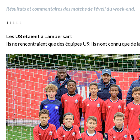
Résultats et commentaires des matchs de l’éveil du week-end.
+++++
Les U8 étaient à Lambersart
Ils ne rencontraient que des équipes U9. Ils n’ont connu que de l