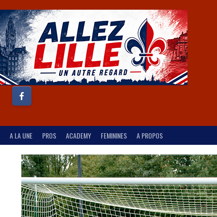
A LA UNE
PROS
ACADEMY
FEMININES
A PROPOS