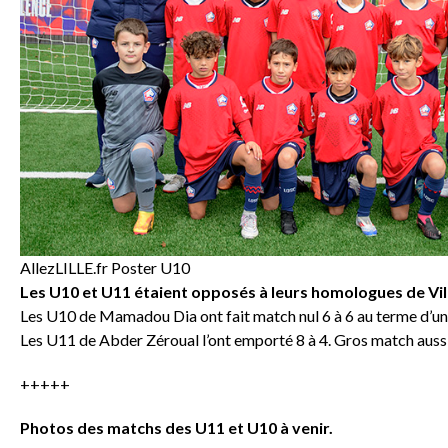
AllezLILLE.fr Poster U10
Les U10 et U11 étaient opposés à leurs homologues de Vill
Les U10 de Mamadou Dia ont fait match nul 6 à 6 au terme d’un 
Les U11 de Abder Zéroual l’ont emporté 8 à 4. Gros match aussi
+++++
Photos des matchs des U11 et U10 à venir.