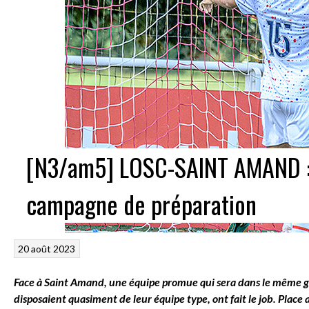
[N3/am5] LOSC-SAINT AMAND :4-
campagne de préparation
20 août 2023
Face à Saint Amand, une équipe promue qui sera dans le même gr
disposaient quasiment de leur équipe type, ont fait le job. Plac