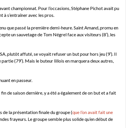
d’avant championnat. Pour l’occasions, Stéphane Pichot avait pu
s’entraîner avec les pros.
ervenu que passé la première demi-heure. Saint Amand, promu en
excepte un sauvetage de Tom Négrel face aux visiteurs (8′), les
 plutôt affuté, se voyait refuser un but pour hors jeu (9′). Il
partie (79′). Mais le buteur lillois en marquera deux autres,
muant en passeur.
in de saison dernière, y a été a également de on but et a fait
s de la présentation finale du groupe (
que l’on avait fait une
grandes frayeurs. Le groupe semble plus solide qu’en début de