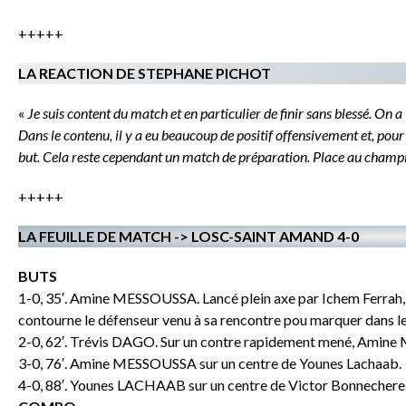
+++++
LA REACTION DE STEPHANE PICHOT
«
Je suis content du match et en particulier de finir sans blessé. On a 
Dans le contenu, il y a eu beaucoup de positif offensivement et, pour 
but. Cela reste cependant un match de préparation. Place au champi
+++++
LA FEUILLE DE MATCH -> LOSC-SAINT AMAND 4-0
BUTS
1-0, 35′. Amine MESSOUSSA. Lancé plein axe par Ichem Ferrah
contourne le défenseur venu à sa rencontre pou marquer dans le
2-0, 62′. Trévis DAGO. Sur un contre rapidement mené, Amine 
3-0, 76′. Amine MESSOUSSA sur un centre de Younes Lachaab.
4-0, 88′. Younes LACHAAB sur un centre de Victor Bonnechere