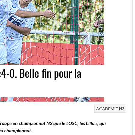
0. Belle fin pour la
ACADEMIE
N3
oupe en championnat N3 que le LOSC, les Lillois, qui
e au championnat.