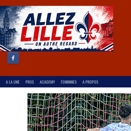
A LA UNE
PROS
ACADEMY
FEMININES
A PROPOS