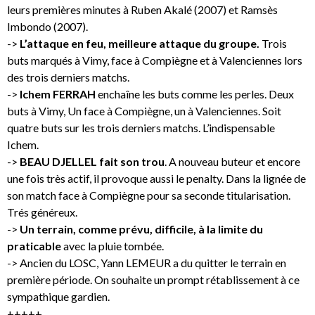
leurs premières minutes à Ruben Akalé (2007) et Ramsès
Imbondo (2007).
->
L’attaque en feu, meilleure attaque du groupe.
Trois
buts marqués à Vimy, face à Compiègne et à Valenciennes lors
des trois derniers matchs.
->
Ichem FERRAH
enchaîne les buts comme les perles. Deux
buts à Vimy, Un face à Compiègne, un à Valenciennes. Soit
quatre buts sur les trois derniers matchs. L’indispensable
Ichem.
->
BEAU DJELLEL fait son trou
. A nouveau buteur et encore
une fois très actif, il provoque aussi le penalty. Dans la lignée de
son match face à Compiègne pour sa seconde titularisation.
Trés généreux.
->
Un terrain, comme prévu, difficile, à la limite du
praticable
avec la pluie tombée.
-> Ancien du LOSC, Yann LEMEUR a du quitter le terrain en
première période. On souhaite un prompt rétablissement à ce
sympathique gardien.
+++++