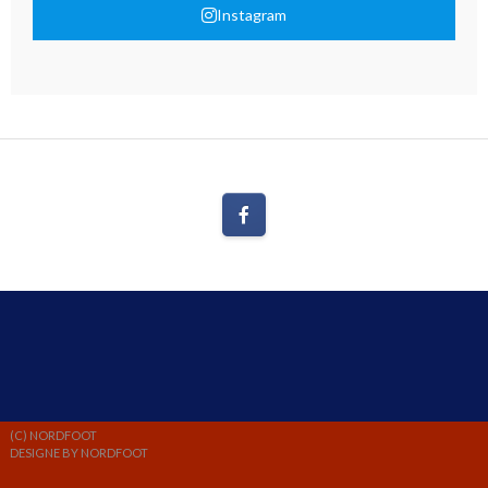
Instagram
(C) NORDFOOT
DESIGNE BY NORDFOOT