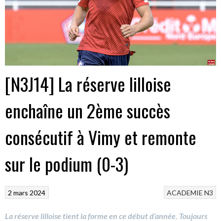
[N3J14] La réserve lilloise
enchaîne un 2ème succès
consécutif à Vimy et remonte
sur le podium (0-3)
2 mars 2024
ACADEMIE
N3
La réserve lilloise tient la forme en ce début d’année. Toujours