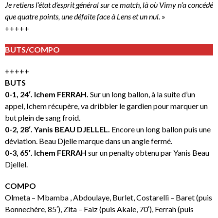
Je retiens l’état d’esprit général sur ce match, là où Vimy n’a concédé
que quatre points, une défaite face à Lens et un nul.
»
+++++
BUTS/COMPO
+++++
BUTS
0-1, 24′. Ichem FERRAH.
Sur un long ballon, à la suite d’un
appel, Ichem récupère, va dribbler le gardien pour marquer un
but plein de sang froid.
0-2, 28′. Yanis BEAU DJELLEL.
Encore un long ballon puis une
déviation. Beau Djelle marque dans un angle fermé.
0-3, 65′. Ichem FERRAH
sur un penalty obtenu par Yanis Beau
Djellel.
COMPO
Olmeta – Mbamba , Abdoulaye, Burlet, Costarelli – Baret (puis
Bonnechère, 85′), Zita – Faiz (puis Akale, 70′), Ferrah (puis