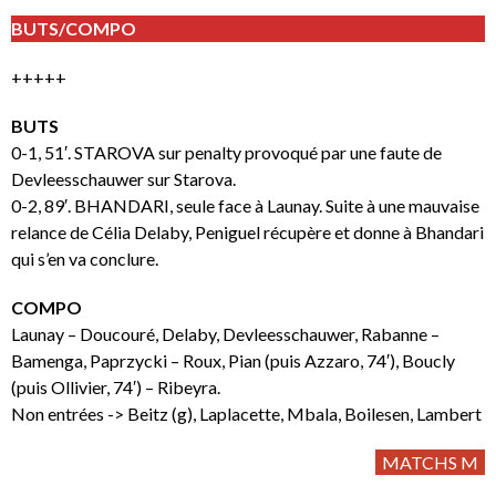
BUTS/COMPO
+++++
BUTS
0-1, 51′. STAROVA sur penalty provoqué par une faute de
Devleesschauwer sur Starova.
0-2, 89′. BHANDARI, seule face à Launay. Suite à une mauvaise
relance de Célia Delaby, Peniguel récupère et donne à Bhandari
qui s’en va conclure.
COMPO
Launay – Doucouré, Delaby, Devleesschauwer, Rabanne –
Bamenga, Paprzycki – Roux, Pian (puis Azzaro, 74′), Boucly
(puis Ollivier, 74′) – Ribeyra.
Non entrées -> Beitz (g), Laplacette, Mbala, Boilesen, Lambert
MATCHS M