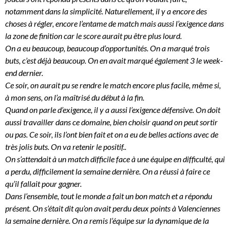
notamment dans la simplicité. Naturellement, il y a encore des
choses à régler, encore l’entame de match mais aussi l’exigence dans
la zone de finition car le score aurait pu être plus lourd.
On a eu beaucoup, beaucoup d’opportunités. On a marqué trois
buts, c’est déjà beaucoup. On en avait marqué également 3 le week-
end dernier.
Ce soir, on aurait pu se rendre le match encore plus facile, même si,
à mon sens, on l’a maîtrisé du début à la fin.
Quand on parle d’exigence, il y a aussi l’exigence défensive. On doit
aussi travailler dans ce domaine, bien choisir quand on peut sortir
ou pas. Ce soir, ils l’ont bien fait et on a eu de belles actions avec de
très jolis buts. On va retenir le positif..
On s’attendait à un match difficile face à une équipe en difficulté, qui
a perdu, difficilement la semaine dernière. On a réussi à faire ce
qu’il fallait pour gagner.
Dans l’ensemble, tout le monde a fait un bon match et a répondu
présent. On s’était dit qu’on avait perdu deux points à Valenciennes
la semaine dernière. On a remis l’équipe sur la dynamique de la