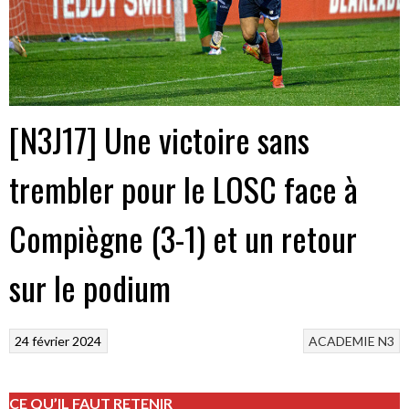
[N3J17] Une victoire sans
trembler pour le LOSC face à
Compiègne (3-1) et un retour
sur le podium
24 février 2024
ACADEMIE
N3
CE QU’IL FAUT RETENIR