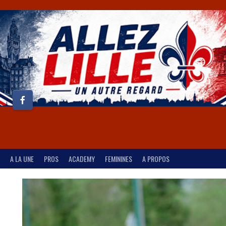
A LA UNE
PROS
ACADEMY
FEMININES
A PROPOS