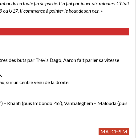
mbondo en toute fin de partie. Il a fini par jouer dix minutes. C’était
19 ou U17. Il commence à pointer le bout de son nez.
»
es des buts par Trévis Dago, Aaron fait parler sa vitesse
.
, sur un centre venu de la droite.
) – Khalifi (puis Imbondo, 46′), Vanbaleghem – Malouda (puis
MATCHS M