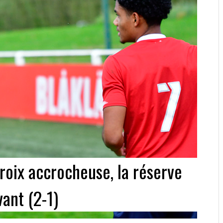
roix accrocheuse, la réserve
vant (2-1)