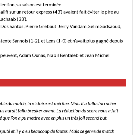
ction, sa saison est terminée.
lifi sur un retour express (43′) avaient fait éviter le pire au
Lachaab (33′).
y Dos Santos, Pierre Grébaut, Jerry Vandam, Selim Sadsaoud,
Entente Sannois (1-2), et Lens (1-0) et n’avait plus gagné depuis
 peuvent, Adam Ounas, Nabil Bentaleb et Jean Michel
e du match, la victoire est méritée. Mais il a fallu s’arracher
 nous aurait fallu breaker avant. La réduction du score nous a fait
é que l’on a pu mettre avec en plus un très joli second but.
isputé et il y a eu beaucoup de fautes. Mais ce genre de match