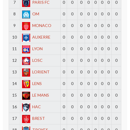
7
PARIS FC
0
0
0
0
0
0
0
0
8
OM
0
0
0
0
0
0
0
0
9
MONACO
0
0
0
0
0
0
0
0
10
AUXERRE
0
0
0
0
0
0
0
0
11
LYON
0
0
0
0
0
0
0
0
12
LOSC
0
0
0
0
0
0
0
0
13
LORIENT
0
0
0
0
0
0
0
0
14
LENS
0
0
0
0
0
0
0
0
15
LE MANS
0
0
0
0
0
0
0
0
16
HAC
0
0
0
0
0
0
0
0
17
BREST
0
0
0
0
0
0
0
0
18
TROYES
0
0
0
0
0
0
0
0