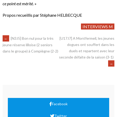
ce point est mérité.
»
Propos recueillis par Stéphane HELBECQUE
INTERVIEWS M
←
[N3J5] Bon nul pour la très
[U17J7] A Montfermeil, les jeunes
dogues ont souffert dans les
jeune réserve lilloise (2 seniors
duels et repartent avec leur
dans le groupe) à Compiègne (2-2)
seconde défaite de la saison (3-1)
→
Facebook
Twitter