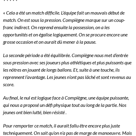
«
Cela a été un match difficile. L’équipe fait un mauvais début de
match. On est sous la pression. Compiègne marque sur un coup-
franc indirect. On reprend ensuite la possession, on a les
opportunités et on égalise logiquement. On se procure encore une
grosse occasion et on aurait dû mener à la pause.
La seconde période a été équilibrée. Compiègne nous met d’entrée
sous pression avec ses joueurs plus athlétiques et plus puissants que
les nôtres en jouant de longs ballons. Et, suite à une touche, ils
reprennent l’avantage. Les jeunes n’ont pas lâché et sont revenus au
score.
Au final, le nul est logique face à Compiègne, une équipe puissante,
qui nous a proposé un défi physique tout au long de la partie. Nos
jeunes ont bien lutté, bien résisté .
Pour remporter ce match, il aurait fallu être encore plus juste
techniquement. On sait qu’on n’a pas de marge de manoeuvre. Mais