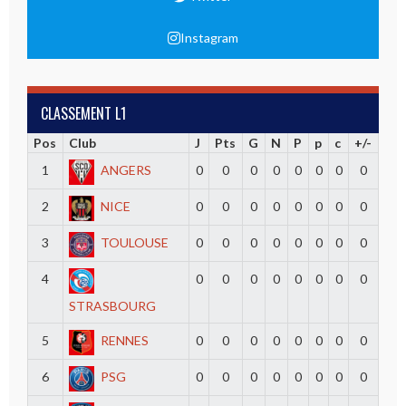
Instagram
CLASSEMENT L1
Pos
Club
J
Pts
G
N
P
p
c
+/-
1
ANGERS
0
0
0
0
0
0
0
0
2
NICE
0
0
0
0
0
0
0
0
3
TOULOUSE
0
0
0
0
0
0
0
0
4
0
0
0
0
0
0
0
0
STRASBOURG
5
RENNES
0
0
0
0
0
0
0
0
6
PSG
0
0
0
0
0
0
0
0