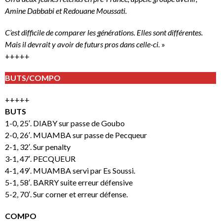
Amine Dabbabi et Redouane Moussati.
C’est difficile de comparer les générations. Elles sont différentes.
Mais il devrait y avoir de futurs pros dans celle-ci.
»
+++++
BUTS/COMPO
+++++
BUTS
1-0, 25′. DIABY sur passe de Goubo
2-0, 26′. MUAMBA sur passe de Pecqueur
2-1, 32′. Sur penalty
3-1, 47′. PECQUEUR
4-1, 49′. MUAMBA servi par Es Soussi.
5-1, 58′. BARRY suite erreur défensive
5-2, 70′. Sur corner et erreur défense.
COMPO