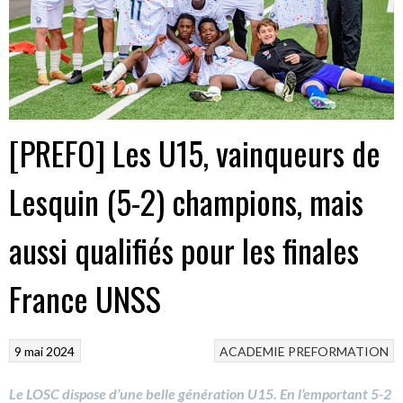
[PREFO] Les U15, vainqueurs de
Lesquin (5-2) champions, mais
aussi qualifiés pour les finales
France UNSS
9 mai 2024
ACADEMIE
PREFORMATION
Le LOSC dispose d’une belle génération U15. En l’emportant 5-2