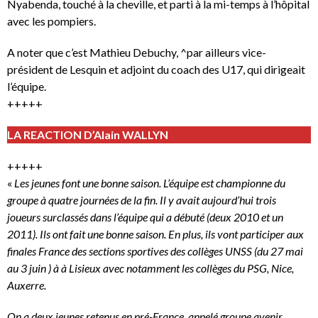
Nyabenda, touché à la cheville, et parti à la mi-temps à l’hôpital
avec les pompiers.
A noter que c’est Mathieu Debuchy, ^par ailleurs vice-
président de Lesquin et adjoint du coach des U17, qui dirigeait
l’équipe.
+++++
LA REACTION D’Alain WALLYN
+++++
«
Les jeunes font une bonne saison. L’équipe est championne du
groupe à quatre journées de la fin. Il y avait aujourd’hui trois
joueurs surclassés dans l’équipe qui a débuté (deux 2010 et un
2011). Ils ont fait une bonne saison. En plus, ils vont participer aux
finales France des sections sportives des collèges UNSS (du 27 mai
au 3 juin ) à à Lisieux avec notamment les collèges du PSG, Nice,
Auxerre.
On a deux jeunes retenus en pré-France, appelé groupe avenir,