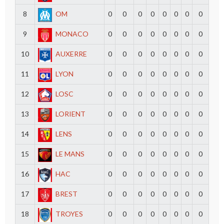
8
OM
0
0
0
0
0
0
0
0
9
MONACO
0
0
0
0
0
0
0
0
10
AUXERRE
0
0
0
0
0
0
0
0
11
LYON
0
0
0
0
0
0
0
0
12
LOSC
0
0
0
0
0
0
0
0
13
LORIENT
0
0
0
0
0
0
0
0
14
LENS
0
0
0
0
0
0
0
0
15
LE MANS
0
0
0
0
0
0
0
0
16
HAC
0
0
0
0
0
0
0
0
17
BREST
0
0
0
0
0
0
0
0
18
TROYES
0
0
0
0
0
0
0
0