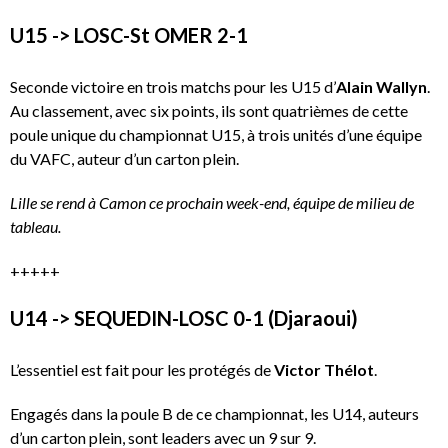
U15 -> LOSC-St OMER 2-1
Seconde victoire en trois matchs pour les U15 d’
Alain Wallyn
.
Au classement, avec six points, ils sont quatrièmes de cette
poule unique du championnat U15, à trois unités d’une équipe
du VAFC, auteur d’un carton plein.
Lille se rend à Camon ce prochain week-end, équipe de milieu de
tableau.
+++++
U14 -> SEQUEDIN-LOSC 0-1 (Djaraoui)
L’essentiel est fait pour les protégés de
Victor Thélot
.
Engagés dans la poule B de ce championnat, les U14, auteurs
d’un carton plein, sont leaders avec un 9 sur 9.