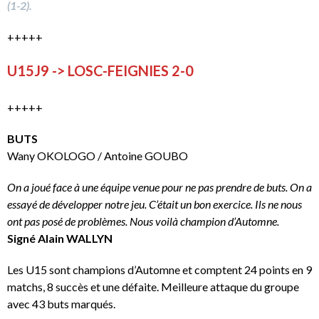
(1-2).
+++++
U15J9 -> LOSC-FEIGNIES 2-0
+++++
BUTS
Wany OKOLOGO / Antoine GOUBO
On a joué face à une équipe venue pour ne pas prendre de buts. On a
essayé de développer notre jeu. C’était un bon exercice. Ils ne nous
ont pas posé de problèmes. Nous voilà champion d’Automne.
Signé Alain WALLYN
Les U15 sont champions d’Automne et comptent 24 points en 9
matchs, 8 succès et une défaite. Meilleure attaque du groupe
avec 43 buts marqués.