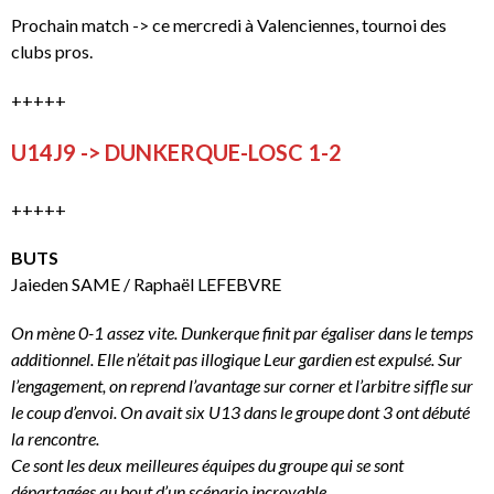
Prochain match -> ce mercredi à Valenciennes, tournoi des
clubs pros.
+++++
U14J9 -> DUNKERQUE-LOSC 1-2
+++++
BUTS
Jaieden SAME / Raphaël LEFEBVRE
On mène 0-1 assez vite. Dunkerque finit par égaliser dans le temps
additionnel. Elle n’était pas illogique Leur gardien est expulsé. Sur
l’engagement, on reprend l’avantage sur corner et l’arbitre siffle sur
le coup d’envoi. On avait six U13 dans le groupe dont 3 ont débuté
la rencontre.
Ce sont les deux meilleures équipes du groupe qui se sont
départagées au bout d’un scénario incroyable.