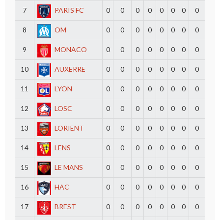
7
PARIS FC
0
0
0
0
0
0
0
0
8
OM
0
0
0
0
0
0
0
0
9
MONACO
0
0
0
0
0
0
0
0
10
AUXERRE
0
0
0
0
0
0
0
0
11
LYON
0
0
0
0
0
0
0
0
12
LOSC
0
0
0
0
0
0
0
0
13
LORIENT
0
0
0
0
0
0
0
0
14
LENS
0
0
0
0
0
0
0
0
15
LE MANS
0
0
0
0
0
0
0
0
16
HAC
0
0
0
0
0
0
0
0
17
BREST
0
0
0
0
0
0
0
0