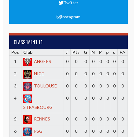
Twitter
Instagram
CLASSEMENT L1
Pos
Club
J
Pts
G
N
P
p
c
+/-
1
ANGERS
0
0
0
0
0
0
0
0
2
NICE
0
0
0
0
0
0
0
0
3
TOULOUSE
0
0
0
0
0
0
0
0
4
0
0
0
0
0
0
0
0
STRASBOURG
5
RENNES
0
0
0
0
0
0
0
0
6
PSG
0
0
0
0
0
0
0
0