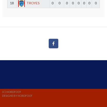
18
TROYES
0
0
0
0
0
0
0
0
(C) NORDFOOT
DESIGNE BY NORDFOOT