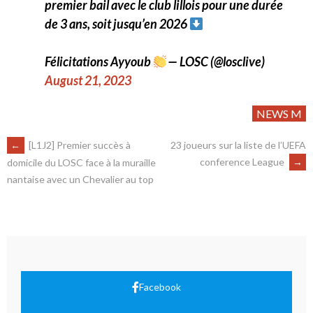
premier bail avec le club lillois pour une durée
de 3 ans, soit jusqu’en 2026
Félicitations Ayyoub
— LOSC (@losclive)
August 21, 2023
NEWS M
←
[L1J2] Premier succès à
23 joueurs sur la liste de l’UEFA
conference League
→
domicile du LOSC face à la muraille
nantaise avec un Chevalier au top
Facebook