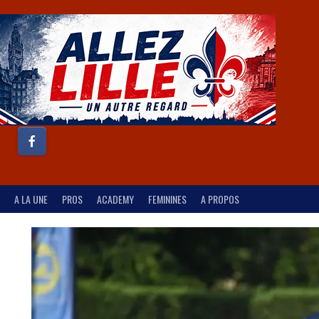
A LA UNE
PROS
ACADEMY
FEMININES
A PROPOS