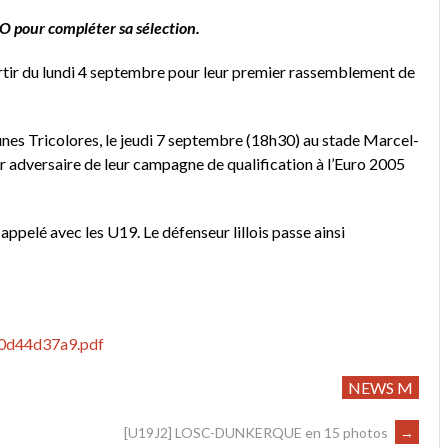
 pour compléter sa sélection.
artir du lundi 4 septembre pour leur premier rassemblement de
es Tricolores, le jeudi 7 septembre (18h30) au stade Marcel-
er adversaire de leur campagne de qualification à l’Euro 2005
appelé avec les U19. Le défenseur lillois passe ainsi
50d44d37a9.pdf
NEWS M
[U19J2] LOSC-DUNKERQUE en 15 photos
→