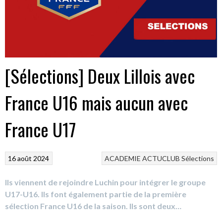
[Sélections] Deux Lillois avec
France U16 mais aucun avec
France U17
16 août 2024
ACADEMIE
ACTUCLUB
Sélections
Ils viennent de rejoindre Luchin pour intégrer le groupe
U17-U16. Ils font également partie de la première
sélection France U16 de la saison. Ils sont deux…