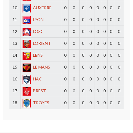
10
AUXERRE
0
0
0
0
0
0
0
0
11
LYON
0
0
0
0
0
0
0
0
12
LOSC
0
0
0
0
0
0
0
0
13
LORIENT
0
0
0
0
0
0
0
0
14
LENS
0
0
0
0
0
0
0
0
15
LE MANS
0
0
0
0
0
0
0
0
16
HAC
0
0
0
0
0
0
0
0
17
BREST
0
0
0
0
0
0
0
0
18
TROYES
0
0
0
0
0
0
0
0