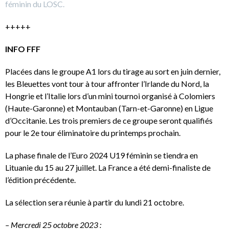
féminin du LOSC.
+++++
INFO FFF
Placées dans le groupe A1 lors du tirage au sort en juin dernier,
les Bleuettes vont tour à tour affronter l’Irlande du Nord, la
Hongrie et l’Italie lors d’un mini tournoi organisé à Colomiers
(Haute-Garonne) et Montauban (Tarn-et-Garonne) en Ligue
d’Occitanie. Les trois premiers de ce groupe seront qualifiés
pour le 2e tour éliminatoire du printemps prochain.
La phase finale de l’Euro 2024 U19 féminin se tiendra en
Lituanie du 15 au 27 juillet. La France a été demi-finaliste de
l’édition précédente.
La sélection sera réunie à partir du lundi 21 octobre.
– Mercredi 25 octobre 2023 :