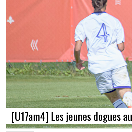
[U17am4] Les jeunes dogues au