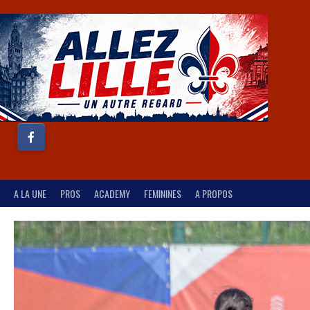
A LA UNE
PROS
ACADEMY
FEMININES
A PROPOS