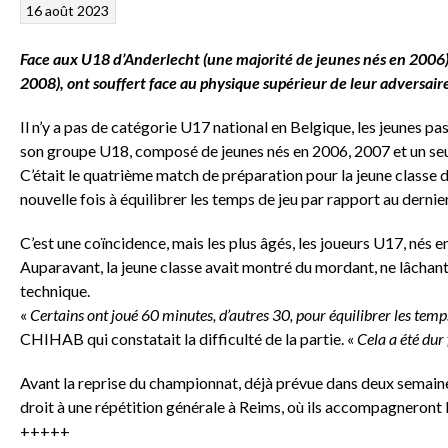
16 août 2023
Face aux U18 d’Anderlecht (une majorité de jeunes nés en 2006), 
2008), ont souffert face au physique supérieur de leur adversaire
Il n’y a pas de catégorie U17 national en Belgique, les jeunes p
son groupe U18, composé de jeunes nés en 2006, 2007 et un seu
C’était le quatrième match de préparation pour la jeune class
nouvelle fois à équilibrer les temps de jeu par rapport au dernie
C’est une coïncidence, mais les plus âgés, les joueurs U17, nés en
Auparavant, la jeune classe avait montré du mordant, ne lâchant 
technique.
«
Certains ont joué 60 minutes, d’autres 30, pour équilibrer les tem
CHIHAB qui constatait la difficulté de la partie. «
Cela a été dur
Avant la reprise du championnat, déjà prévue dans deux semaines
droit à une répétition générale à Reims, où ils accompagneront 
+++++