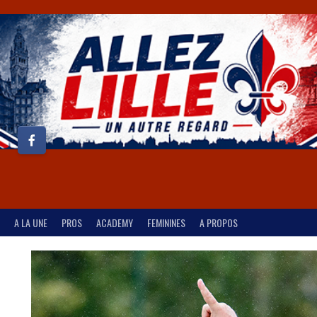
A LA UNE
PROS
ACADEMY
FEMININES
A PROPOS