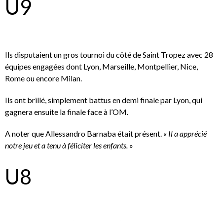
U9
Ils disputaient un gros tournoi du côté de Saint Tropez avec 28
équipes engagées dont Lyon, Marseille, Montpellier, Nice,
Rome ou encore Milan.
Ils ont brillé, simplement battus en demi finale par Lyon, qui
gagnera ensuite la finale face à l’OM.
A noter que Allessandro Barnaba était présent. «
Il a apprécié
notre jeu et a tenu à féliciter les enfants.
»
U8