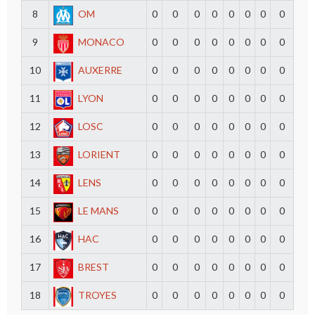
8
OM
0
0
0
0
0
0
0
0
9
MONACO
0
0
0
0
0
0
0
0
10
AUXERRE
0
0
0
0
0
0
0
0
11
LYON
0
0
0
0
0
0
0
0
12
LOSC
0
0
0
0
0
0
0
0
13
LORIENT
0
0
0
0
0
0
0
0
14
LENS
0
0
0
0
0
0
0
0
15
LE MANS
0
0
0
0
0
0
0
0
16
HAC
0
0
0
0
0
0
0
0
17
BREST
0
0
0
0
0
0
0
0
18
TROYES
0
0
0
0
0
0
0
0