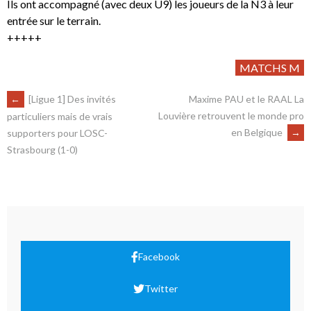
Ils ont accompagné (avec deux U9) les joueurs de la N3 à leur
entrée sur le terrain.
+++++
MATCHS M
←
[Ligue 1] Des invités
Maxime PAU et le RAAL La
Louvière retrouvent le monde pro
particuliers mais de vrais
en Belgique
→
supporters pour LOSC-
Strasbourg (1-0)
Facebook
Twitter