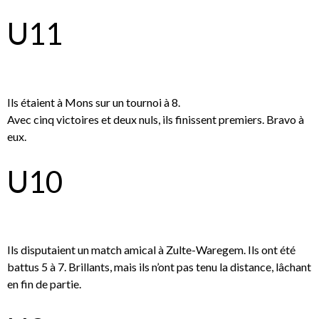
U11
Ils étaient à Mons sur un tournoi à 8.
Avec cinq victoires et deux nuls, ils finissent premiers. Bravo à
eux.
U10
Ils disputaient un match amical à Zulte-Waregem. Ils ont été
battus 5 à 7. Brillants, mais ils n’ont pas tenu la distance, lâchant
en fin de partie.