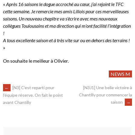
«
Après 16 saisons le dogue accroché au cœur, j’ai rejoint le TFC
cette semaine. Je remercie mes amis Lillois pour ces merveilleuses
saisons. Un nouveau chapitre va s’écrire avec mes nouveaux
collègues Toulousains et ma direction qui m’ont facilité l’intégration
!
A tous excellente saison et à très vite sur ou en dehors des terrains !
»
On souhaite le meilleur à Olivier.
NEWS M
←
[N3] C’est reparti pour
[N3J1] Une belle victoire à
Chantilly pour commencer la
l’équipe réserve. On fait le point
saison
→
avant Chantilly