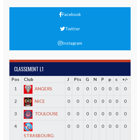
Facebook
Twitter
Instagram
CLASSEMENT L1
Pos
Club
J
Pts
G
N
P
p
c
+/-
1
ANGERS
0
0
0
0
0
0
0
0
2
NICE
0
0
0
0
0
0
0
0
3
TOULOUSE
0
0
0
0
0
0
0
0
4
0
0
0
0
0
0
0
0
STRASBOURG