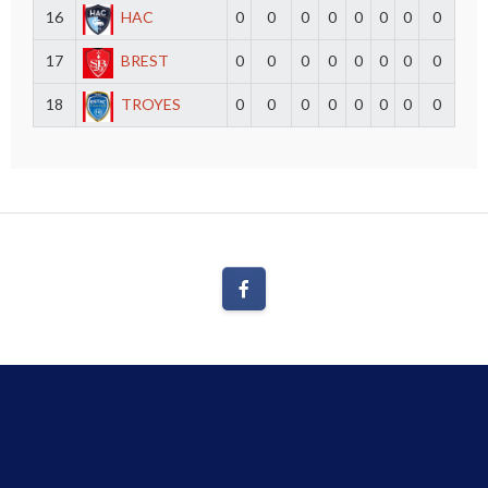
16
HAC
0
0
0
0
0
0
0
0
17
BREST
0
0
0
0
0
0
0
0
18
TROYES
0
0
0
0
0
0
0
0