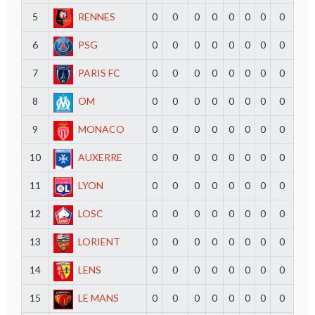
5
RENNES
0
0
0
0
0
0
0
0
6
PSG
0
0
0
0
0
0
0
0
7
PARIS FC
0
0
0
0
0
0
0
0
8
OM
0
0
0
0
0
0
0
0
9
MONACO
0
0
0
0
0
0
0
0
10
AUXERRE
0
0
0
0
0
0
0
0
11
LYON
0
0
0
0
0
0
0
0
12
LOSC
0
0
0
0
0
0
0
0
13
LORIENT
0
0
0
0
0
0
0
0
14
LENS
0
0
0
0
0
0
0
0
15
LE MANS
0
0
0
0
0
0
0
0