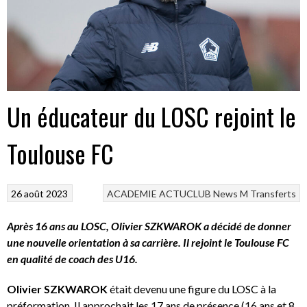
Un éducateur du LOSC rejoint le
Toulouse FC
26 août 2023
ACADEMIE
ACTUCLUB
News M
Transferts
Après 16 ans au LOSC, Olivier SZKWAROK a décidé de donner
une nouvelle orientation à sa carrière. Il rejoint le Toulouse FC
en qualité de coach des U16.
Olivier SZKWAROK
était devenu une figure du LOSC à la
préformation. Il approchait les 17 ans de présence (16 ans et 8