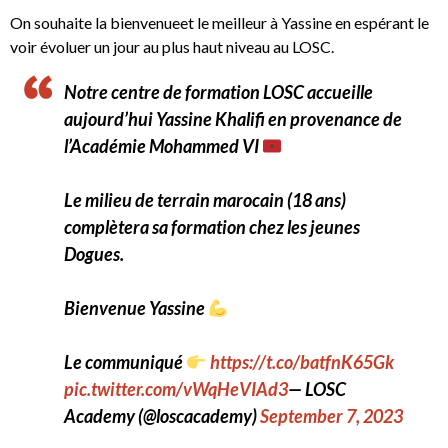
On souhaite la bienvenueet le meilleur à Yassine en espérant le
voir évoluer un jour au plus haut niveau au LOSC.
Notre centre de formation LOSC accueille
aujourd’hui Yassine Khalifi en provenance de
l’Académie Mohammed VI
Le milieu de terrain marocain (18 ans)
complètera sa formation chez les jeunes
Dogues.
Bienvenue Yassine
Le communiqué
https://t.co/batfnK65Gk
pic.twitter.com/vWqHeVIAd3
— LOSC
Academy (@loscacademy)
September 7, 2023