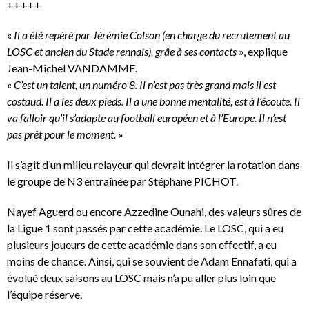
+++++
«
Il a été repéré par Jérémie Colson (en charge du recrutement au
LOSC et ancien du Stade rennais), grâe à ses contacts
», explique
Jean-Michel VANDAMME.
«
C’est un talent, un numéro 8. Il n’est pas très grand mais il est
costaud. Il a les deux pieds. Il a une bonne mentalité, est à l’écoute. Il
va falloir qu’il s’adapte au football européen et à l’Europe. Il n’est
pas prêt pour le moment.
»
Il s’agit d’un milieu relayeur qui devrait intégrer la rotation dans
le groupe de N3 entraînée par Stéphane PICHOT.
Nayef Aguerd ou encore Azzedine Ounahi, des valeurs sûres de
la Ligue 1 sont passés par cette académie. Le LOSC, qui a eu
plusieurs joueurs de cette académie dans son effectif, a eu
moins de chance. Ainsi, qui se souvient de Adam Ennafati, qui a
évolué deux saisons au LOSC mais n’a pu aller plus loin que
l’équipe réserve.