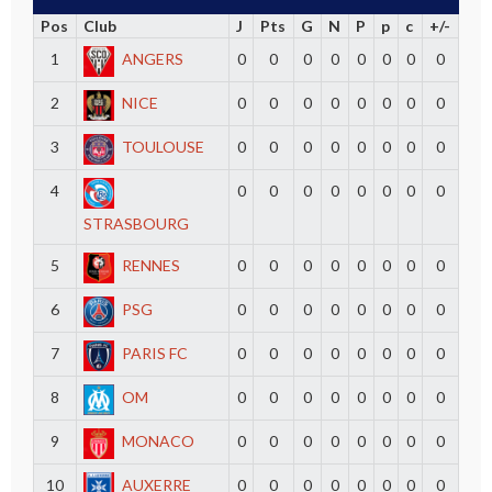
Pos
Club
J
Pts
G
N
P
p
c
+/-
1
ANGERS
0
0
0
0
0
0
0
0
2
NICE
0
0
0
0
0
0
0
0
3
TOULOUSE
0
0
0
0
0
0
0
0
4
0
0
0
0
0
0
0
0
STRASBOURG
5
RENNES
0
0
0
0
0
0
0
0
6
PSG
0
0
0
0
0
0
0
0
7
PARIS FC
0
0
0
0
0
0
0
0
8
OM
0
0
0
0
0
0
0
0
9
MONACO
0
0
0
0
0
0
0
0
10
AUXERRE
0
0
0
0
0
0
0
0