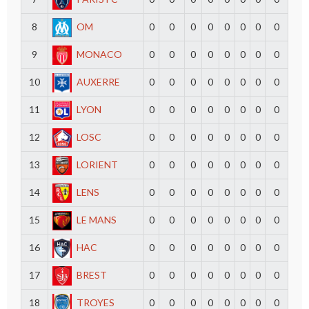
8
OM
0
0
0
0
0
0
0
0
9
MONACO
0
0
0
0
0
0
0
0
10
AUXERRE
0
0
0
0
0
0
0
0
11
LYON
0
0
0
0
0
0
0
0
12
LOSC
0
0
0
0
0
0
0
0
13
LORIENT
0
0
0
0
0
0
0
0
14
LENS
0
0
0
0
0
0
0
0
15
LE MANS
0
0
0
0
0
0
0
0
16
HAC
0
0
0
0
0
0
0
0
17
BREST
0
0
0
0
0
0
0
0
18
TROYES
0
0
0
0
0
0
0
0