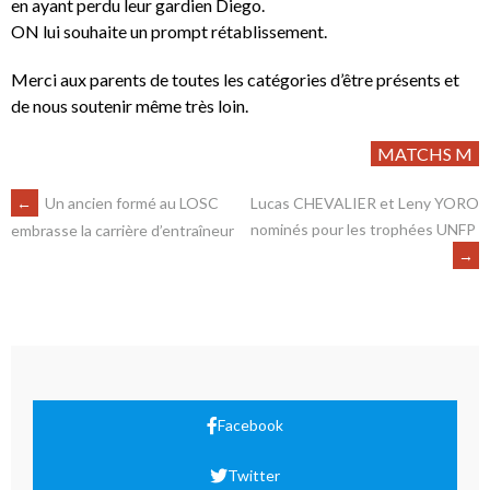
en ayant perdu leur gardien Diego.
ON lui souhaite un prompt rétablissement.
Merci aux parents de toutes les catégories d’être présents et
de nous soutenir même très loin.
MATCHS M
←
Un ancien formé au LOSC
Lucas CHEVALIER et Leny YORO
nominés pour les trophées UNFP
embrasse la carrière d’entraîneur
→
Facebook
Twitter